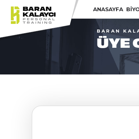
ANASAYFA
BİY
BARAN KAL
ÜYE 