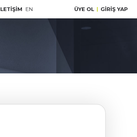
İLETİŞİM
EN
ÜYE OL
|
GIRIŞ YAP