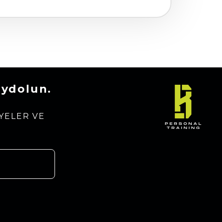
aydolun.
YELER VE