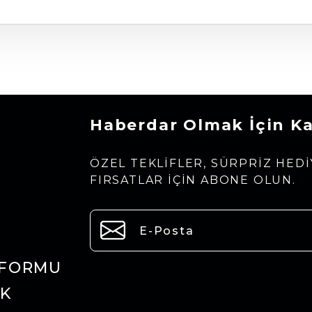
Haberdar Olmak İçin K
ÖZEL TEKLIFLER, SÜRPRIZ HEDI
FIRSATLAR IÇIN ABONE OLUN.
 FORMU
IK