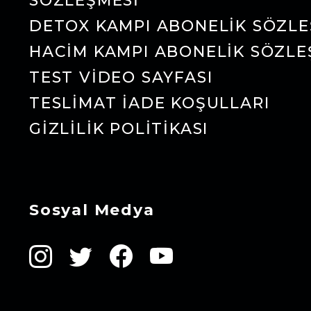
SÖZLEŞMESI
DETOX KAMPI ABONELIK SÖZLE
HACIM KAMPI ABONELIK SÖZLE
TEST VIDEO SAYFASI
TESLIMAT İADE KOŞULLARI
GIZLILIK POLITIKASI
Sosyal Medya