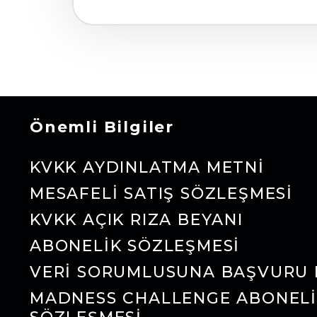
Önemli Bilgiler
KVKK AYDINLATMA METNI
MESAFELI SATIŞ SÖZLEŞMESI
KVKK AÇIK RIZA BEYANI
ABONELIK SÖZLEŞMESI
VERI SORUMLUSUNA BAŞVURU
MADNESS CHALLENGE ABONEL