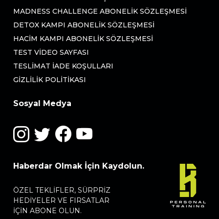
MADNESS CHALLENGE ABONELIK SÖZLEŞMESI
DETOX KAMPI ABONELIK SÖZLEŞMESI
HACIM KAMPI ABONELIK SÖZLEŞMESI
TEST VIDEO SAYFASI
TESLIMAT İADE KOŞULLARI
GIZLILIK POLITIKASI
Sosyal Medya
Haberdar Olmak İçin Kaydolun.
ÖZEL TEKLIFLER, SÜRPRIZ
HEDIYELER VE FIRSATLAR
IÇIN ABONE OLUN.