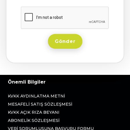
Gönder
Önemli Bilgiler
KVKK AYDINLATMA METNI
MESAFELI SATIŞ SÖZLEŞMESI
KVKK AÇIK RIZA BEYANI
ABONELIK SÖZLEŞMESI
VERI SORUMLUSUNA BAŞVURU FORMU