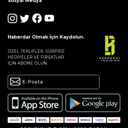
Sosyal Medya
Haberdar Olmak İçin Kaydolun.
ÖZEL TEKLIFLER, SÜRPRIZ
HEDIYELER VE FIRSATLAR
IÇIN ABONE OLUN.