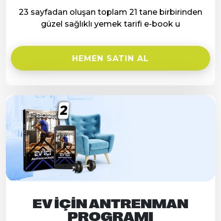
23 sayfadan oluşan toplam 21 tane birbirinden
güzel sağlıklı yemek tarifi e-book u
HEMEN SATIN AL
EV İÇIN ANTRENMAN
PROGRAMI