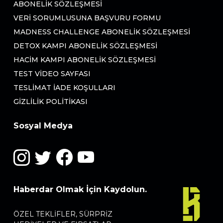
ABONELIK SÖZLEŞMESI
VERI SORUMLUSUNA BAŞVURU FORMU
MADNESS CHALLENGE ABONELIK SÖZLEŞMESI
DETOX KAMPI ABONELIK SÖZLEŞMESI
HACIM KAMPI ABONELIK SÖZLEŞMESI
TEST VIDEO SAYFASI
TESLIMAT İADE KOŞULLARI
GIZLILIK POLITIKASI
Sosyal Medya
Haberdar Olmak İçin Kaydolun.
ÖZEL TEKLIFLER, SÜRPRIZ