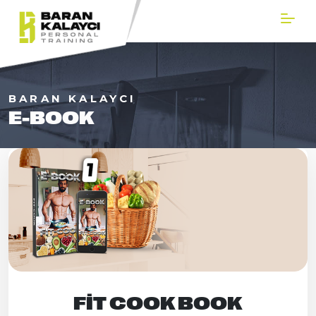
BARAN KALAYCI
E-BOOK
FIT COOK BOOK