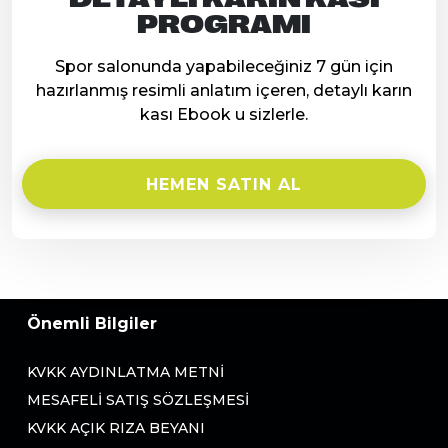
PROGRAMI
Spor salonunda yapabileceğiniz 7 gün için
hazırlanmış resimli anlatım içeren, detaylı karın
kası Ebook u sizlerle.
HEMEN SATIN AL
Önemli Bilgiler
KVKK AYDINLATMA METNI
MESAFELI SATIŞ SÖZLEŞMESI
KVKK AÇIK RIZA BEYANI