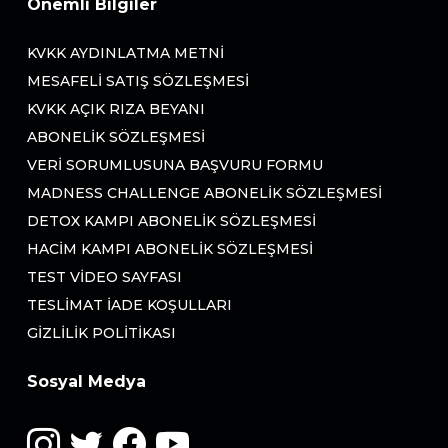
Önemli Bilgiler
KVKK AYDINLATMA METNI
MESAFELI SATIŞ SÖZLEŞMESI
KVKK AÇIK RIZA BEYANI
ABONELIK SÖZLEŞMESI
VERI SORUMLUSUNA BAŞVURU FORMU
MADNESS CHALLENGE ABONELIK SÖZLEŞMESI
DETOX KAMPI ABONELIK SÖZLEŞMESI
HACIM KAMPI ABONELIK SÖZLEŞMESI
TEST VIDEO SAYFASI
TESLIMAT İADE KOŞULLARI
GIZLILIK POLITIKASI
Sosyal Medya