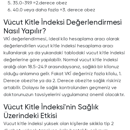
35.0-39.9 =2.derece obez
40.0 veya daha fazla =3. derece obez
Vücut Kitle İndeksi Değerlendirmesi
Nasıl Yapılır?
VKİ değerlendirmesi, ideal kilo hesaplama aracı olarak
değerlendirilen vücut kitle indeksi hesaplama aracı
kullanılarak ya da yukarıdaki tablodaki vücut kitle indeksi
değerlerine göre yapılabilir. Normal vücut kitle indeksi
aralığı olan 18.5-24.9 arasındaysanız, sağlıklı bir kilonuz
olduğu anlamına gelir. Fakat VKİ değeriniz fazla kilolu, 1.
Derece obezite ya da 2. Derece obezite sağlık riskiniz
artabilir. Dolayısı ile sağlık kontrolünden geçmeniz ve
doktorunuzun tavsiyelerini uygulamanız önemli olacaktır.
Vücut Kitle İndeksi'nin Sağlık
Üzerindeki Etkisi
Vücut kitle indeksi yüksek olan kişilerde sıklıkla tip 2