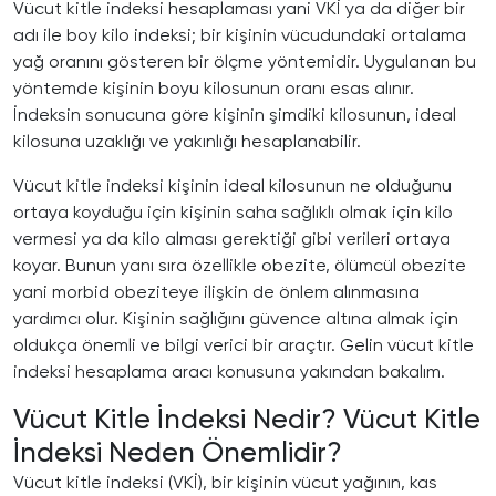
Vücut kitle indeksi hesaplaması yani VKİ ya da diğer bir
adı ile boy kilo indeksi; bir kişinin vücudundaki ortalama
yağ oranını gösteren bir ölçme yöntemidir. Uygulanan bu
yöntemde kişinin boyu kilosunun oranı esas alınır.
İndeksin sonucuna göre kişinin şimdiki kilosunun, ideal
kilosuna uzaklığı ve yakınlığı hesaplanabilir.
Vücut kitle indeksi kişinin ideal kilosunun ne olduğunu
ortaya koyduğu için kişinin saha sağlıklı olmak için kilo
vermesi ya da kilo alması gerektiği gibi verileri ortaya
koyar. Bunun yanı sıra özellikle obezite, ölümcül obezite
yani morbid obeziteye ilişkin de önlem alınmasına
yardımcı olur. Kişinin sağlığını güvence altına almak için
oldukça önemli ve bilgi verici bir araçtır. Gelin vücut kitle
indeksi hesaplama aracı konusuna yakından bakalım.
Vücut Kitle İndeksi Nedir? Vücut Kitle
İndeksi Neden Önemlidir?
Vücut kitle indeksi (VKİ), bir kişinin vücut yağının, kas