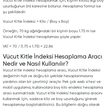
Vücut kitle indeksi hesaplamak için, kişinin kilosu (kg) boy
uzunluğunun (m) karesine bölünür. Hesaplama formül ise
şu şekildedir:
Vücut Kitle İndeksi = Kilo / (Boy x Boy)
Örneğin, 70 kg ağırlığındaki bir kişinin boyu 1.75 m ise
Vücut Kitle İndeksi hesaplaması şöyle yapılır:
VKİ = 70 / (1.75 x 1.75) = 22.86
Vücut Kitle İndeksi Hesaplama Aracı
Nedir ve Nasıl Kullanılır?
Vücut kitle indeksi hesaplama aracı, Vücut Kitle İndeksi
değerinin hızlı ve doğru bir şekilde hesaplanmasına
yardımcı olan bir çevrimiçi araçtır. Pek çok web sitesi ve
mobil uygulama, kullanıcılara boy kilo endeksi hesaplama
aracı sunmaktadır. Vücut kitle indeksi hesaplama aracını
kullanmak için, sadece kilo ve boy uzunluğunu girerek
hesaplamayı başlatabilirsiniz. Bu bilgilerin doğru olarak