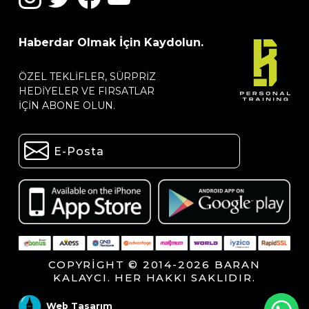
Haberdar Olmak İçin Kaydolun.
ÖZEL TEKLIFLER, SÜRPRIZ
HEDIYELER VE FIRSATLAR
IÇIN ABONE OLUN.
COPYRIGHT © 2014-2026 BARAN
KALAYCI. HER HAKKI SAKLIDIR.
Web Tasarım