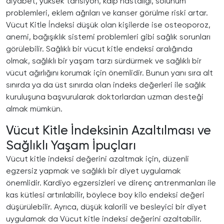
diyabet, yüksek tansiyon, kalp hastalığı, solunum
problemleri, eklem ağrıları ve kanser görülme riski artar.
Vücut Kitle İndeksi düşük olan kişilerde ise osteoporoz,
anemi, bağışıklık sistemi problemleri gibi sağlık sorunları
görülebilir. Sağlıklı bir vücut kitle endeksi aralığında
olmak, sağlıklı bir yaşam tarzı sürdürmek ve sağlıklı bir
vücut ağırlığını korumak için önemlidir. Bunun yanı sıra alt
sınırda ya da üst sınırda olan indeks değerleri ile sağlık
kuruluşuna başvurularak doktorlardan uzman desteği
almak mümkün.
Vücut Kitle İndeksinin Azaltılması ve
Sağlıklı Yaşam İpuçları
Vücut kitle indeksi değerini azaltmak için, düzenli
egzersiz yapmak ve sağlıklı bir diyet uygulamak
önemlidir. Kardiyo egzersizleri ve direnç antrenmanları ile
kas kütlesi artırılabilir, böylece boy kilo endeksi değeri
düşürülebilir. Ayrıca, düşük kalorili ve besleyici bir diyet
uygulamak da Vücut kitle indeksi değerini azaltabilir.