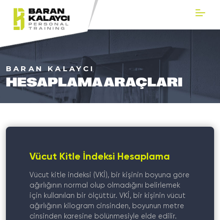
BARAN KALAYCI
HESAPLAMA ARAÇLARI
Vücut Kitle İndeksi Hesaplama
Vücut kitle indeksi (VKİ), bir kişinin boyuna göre
ağırlığının normal olup olmadığını belirlemek
için kullanılan bir ölçüttür. VKİ, bir kişinin vücut
ağırlığının kilogram cinsinden, boyunun metre
cinsinden karesine bölünmesiyle elde edilir.