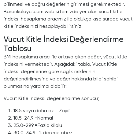
bilinmesi ve doğru değerlerin girilmesi gerekmektedir.
Barankalayci.com web sitemizde yer alan vücut kitle
indeksi hesaplama aracımız ile oldukça kısa sürede vücut
kitle indeksinizi hesaplayabilirsiniz.
Vücut Kitle İndeksi Değerlendirme
Tablosu
BMI hesaplama aracı ile ortaya çıkan değer, vücut kitle
indeksini vermektedir. Aşağıdaki tablo, Vücut Kitle
İndeksi değerlerine göre sağlık risklerinin
değerlendirilmesine ve değer hakkında bilgi sahibi
olunmasına yardımcı olabilir:
Vücut Kitle İndeksi değerlendirme sonucu;
18.5 veya daha az = Zayıf
18.5-24.9 =Normal
25.0-29.9 =Fazla kilolu
30.0-34.9 =1. derece obez