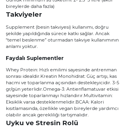
bireylerde daha fazla)
Takviyeler
Supplement (besin takviyesi) kullanımı, doğru
şekilde yapıldığında sürece katkı sağlar. Ancak
“temel beslenme” oturmadan takviye kullanımının
anlamı yoktur.
Faydalı Suplementler
Whey Protein
: Hızlı emilimi sayesinde antrenman
sonrası idealdir.
Kreatin Monohidrat
: Güç artışı, kas
hacmi ve toparlanma açısından destekleyicidir. 3-5
gr/gün yeterlidir.
Omega-3
: Antienflamatuvar etkisi
sayesinde toparlanmayı hızlandırır.
Multivitamin
:
Eksiklik varsa desteklenmelidir.
BCAA
: Kalori
kısıtlamasında, özellikle vegan bireylerde yardımcı
olabilir ancak gerekliliği tartışmalıdır.
Uyku ve Stresin Rolü