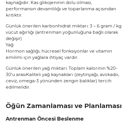
kaynağıdır. Kas glikojeninin dolu olması,
performansın devamlılığı ve toparlanma açısından
kritiktir.
Günlük önerilen karbonhidrat miktarı
: 3 – 6 gram / kg
vücut ağırlığı (antrenman yoğunluğuna bağlı olarak
değişir)
Yağ
Hormon sağlığı, hücresel fonksiyonlar ve vitamin
emilimi için yağlara ihtiyaç vardır.
Günlük önerilen yağ miktarı
: Toplam kalorinin %20-
30’u arası
Kaliteli yağ kaynakları (zeytinyağı, avokado,
ceviz, omega-3 yönünden zengin balıklar) tercih
edilmelidir.
Öğün Zamanlaması ve Planlaması
Antrenman Öncesi Beslenme