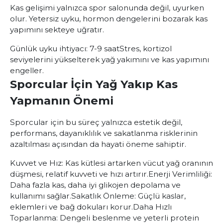
Kas gelişimi yalnızca spor salonunda değil, uyurken
olur. Yetersiz uyku, hormon dengelerini bozarak kas
yapımını sekteye uğratır.
Günlük uyku ihtiyacı
: 7-9 saat
Stres, kortizol
seviyelerini yükselterek yağ yakımını ve kas yapımını
engeller.
Sporcular İçin Yağ Yakıp Kas
Yapmanın Önemi
Sporcular için bu süreç yalnızca estetik değil,
performans, dayanıklılık ve sakatlanma risklerinin
azaltılması açısından da hayati öneme sahiptir.
Kuvvet ve Hız
: Kas kütlesi artarken vücut yağ oranının
düşmesi, relatif kuvveti ve hızı artırır.
Enerji Verimliliği
:
Daha fazla kas, daha iyi glikojen depolama ve
kullanımı sağlar.
Sakatlık Önleme
: Güçlü kaslar,
eklemleri ve bağ dokuları korur.
Daha Hızlı
Toparlanma
: Dengeli beslenme ve yeterli protein