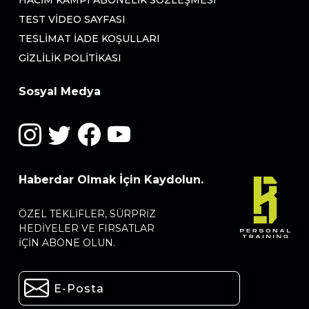
HACIM KAMPI ABONELIK SÖZLEŞMESI
TEST VIDEO SAYFASI
TESLIMAT İADE KOŞULLARI
GIZLILIK POLITIKASI
Sosyal Medya
Haberdar Olmak İçin Kaydolun.
ÖZEL TEKLIFLER, SÜRPRIZ
HEDIYELER VE FIRSATLAR
IÇIN ABONE OLUN.