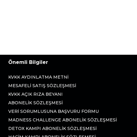
Önemli Bilgiler
KVKK AYDINLATMA METNI
MESAFELI SATIŞ SÖZLEŞMESI
KVKK AÇIK RIZA BEYANI
ABONELIK SÖZLEŞMESI
VERI SORUMLUSUNA BAŞVURU FORMU
MADNESS CHALLENGE ABONELIK SÖZLEŞMESI
DETOX KAMPI ABONELIK SÖZLEŞMESI