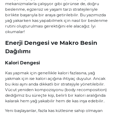
mekanizmalarla çalışıyor gibi görünse de, doğru
beslenme, egzersiz ve yaşam tarzı stratejileriyle
birlikte başarıyla bir araya getirilebilir. Bu yazımızda
yağ yakarken kas yapabilmek için nasıl bir beslenme
rutini oluşturulması gerektiğini ele alacağız. İyi
okumalar!
Enerji Dengesi ve Makro Besin
Dağılımı
Kalori Dengesi
Kas yapmak için genellikle kalori fazlasına, yağ
yakmak için ise kalori açığına ihtiyaç duyulur. Ancak
bu ikisi aynı anda dikkatli bir stratejiyle yönetilebilir.
Vücut yeniden kompozisyonu (body recomposition)
dediğimiz bu süreçte kişi, belirli bir kalori aralığında
kalarak hem yağ yakabilir hem de kas inşa edebilir..
Yeni başlayanlar
, fazla kas kütlesine sahip olmayan