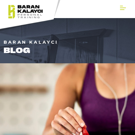
BARAN KALAYCI
BLOG