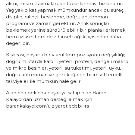
alımı, mikro travmalardan toparlanmayı hızlandırır.
Yağ yakıp kas yapmak mümkündür ancak bu süreç
disiplin, bilinçli beslenme, doğru antrenman
programı ve zaman gerektirir. Anlık sonuçlar
beklemek yerine sürdürülebilir bir planla ilerlemek,
hem fiziksel hem de zihinsel sağlık açısından daha
değerlidir.
Kısacası, başarılı bir vücut kompozisyonu değişikliği;
doğru miktarda kalori, yeterli protein, dengeli makro
ve mikro besinler, yeterli su tüketimi, yeterli uyku,
doğru antrenman ve gerektiğinde bilimsel temelli
takviyeler ile mümkün hale gelir.
Alanında pek çok başarıya sahip olan Baran
Kalaycı’dan uzman desteği almak için
barankalayci.com’u ziyaret edebilirs