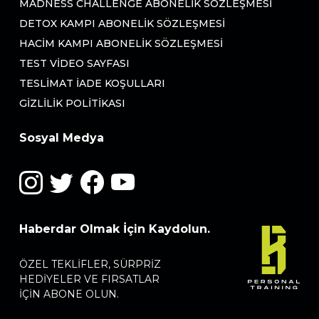
MADNESS CHALLENGE ABONELIK SÖZLEŞMESI
DETOX KAMPI ABONELIK SÖZLEŞMESI
HACIM KAMPI ABONELIK SÖZLEŞMESI
TEST VIDEO SAYFASI
TESLIMAT İADE KOŞULLARI
GIZLILIK POLITIKASI
Sosyal Medya
Haberdar Olmak İçin Kaydolun.
ÖZEL TEKLIFLER, SÜRPRIZ
HEDIYELER VE FIRSATLAR
IÇIN ABONE OLUN.