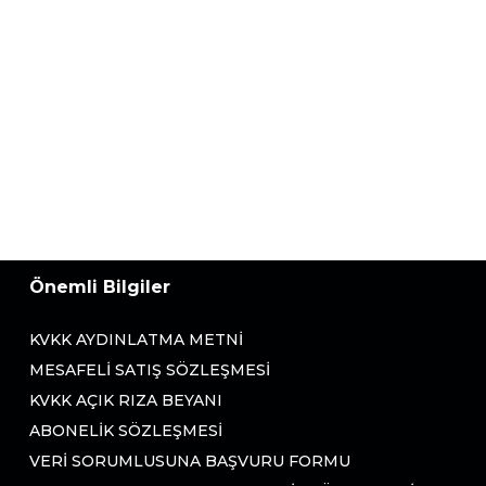
Önemli Bilgiler
KVKK AYDINLATMA METNI
MESAFELI SATIŞ SÖZLEŞMESI
KVKK AÇIK RIZA BEYANI
ABONELIK SÖZLEŞMESI
VERI SORUMLUSUNA BAŞVURU FORMU