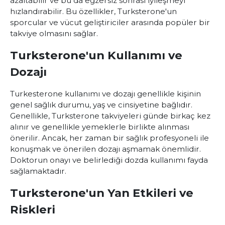
azaltabilir ve bu da egzersiz sonrası iyileşmeyi
hızlandırabilir. Bu özellikler, Turksterone'un
sporcular ve vücut geliştiriciler arasında popüler bir
takviye olmasını sağlar.
Turksterone'un Kullanımı ve
Dozajı
Turkesterone kullanımı
ve dozajı genellikle kişinin
genel sağlık durumu, yaş ve cinsiyetine bağlıdır.
Genellikle, Turksterone takviyeleri günde birkaç kez
alınır ve genellikle yemeklerle birlikte alınması
önerilir. Ancak, her zaman bir sağlık profesyoneli ile
konuşmak ve önerilen dozajı aşmamak önemlidir.
Doktorun onayı ve belirlediği dozda kullanımı fayda
sağlamaktadır.
Turksterone'un Yan Etkileri ve
Riskleri