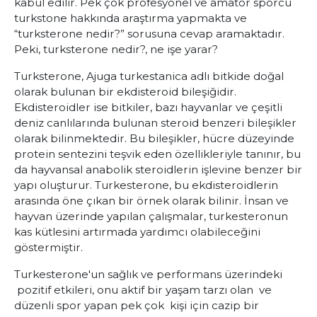
kabul edilir. Pek çok profesyonel ve amatör sporcu
turkstone hakkında araştırma yapmakta ve
“turksterone nedir?” sorusuna cevap aramaktadır.
Peki, turksterone nedir?, ne işe yarar?
Turksterone, Ajuga turkestanica adlı bitkide doğal
olarak bulunan bir ekdisteroid bileşiğidir.
Ekdisteroidler ise bitkiler, bazı hayvanlar ve çeşitli
deniz canlılarında bulunan steroid benzeri bileşikler
olarak bilinmektedir. Bu bileşikler, hücre düzeyinde
protein sentezini teşvik eden özellikleriyle tanınır, bu
da hayvansal anabolik steroidlerin işlevine benzer bir
yapı oluşturur. Turkesterone, bu ekdisteroidlerin
arasında öne çıkan bir örnek olarak bilinir. İnsan ve
hayvan üzerinde yapılan çalışmalar, turkesteronun
kas kütlesini artırmada yardımcı olabileceğini
göstermiştir.
Turkesterone'un sağlık ve performans üzerindeki
pozitif etkileri, onu aktif bir yaşam tarzı olan ve
düzenli spor yapan pek çok kişi için cazip bir