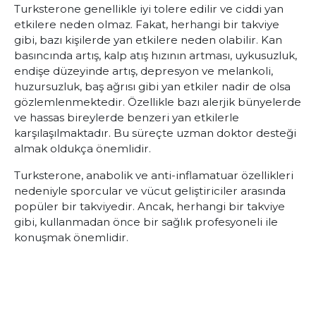
Turksterone genellikle iyi tolere edilir ve ciddi yan
etkilere neden olmaz. Fakat, herhangi bir takviye
gibi, bazı kişilerde yan etkilere neden olabilir. Kan
basıncında artış, kalp atış hızının artması, uykusuzluk,
endişe düzeyinde artış, depresyon ve melankoli,
huzursuzluk, baş ağrısı gibi yan etkiler nadir de olsa
gözlemlenmektedir. Özellikle bazı alerjik bünyelerde
ve hassas bireylerde benzeri yan etkilerle
karşılaşılmaktadır. Bu süreçte uzman doktor desteği
almak oldukça önemlidir.
Turksterone, anabolik ve anti-inflamatuar özellikleri
nedeniyle sporcular ve vücut geliştiriciler arasında
popüler bir takviyedir. Ancak, herhangi bir takviye
gibi, kullanmadan önce bir sağlık profesyoneli ile
konuşmak önemlidir.