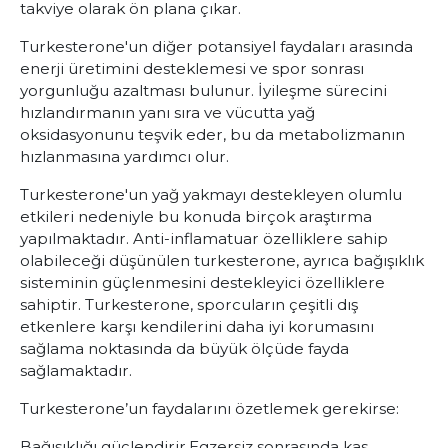
takviye olarak ön plana çıkar.
Turkesterone'un diğer potansiyel faydaları arasında
enerji üretimini desteklemesi ve spor sonrası
yorgunluğu azaltması bulunur. İyileşme sürecini
hızlandırmanın yanı sıra ve vücutta yağ
oksidasyonunu teşvik eder, bu da metabolizmanın
hızlanmasına yardımcı olur.
Turkesterone'un yağ yakmayı destekleyen olumlu
etkileri nedeniyle bu konuda birçok araştırma
yapılmaktadır. Anti-inflamatuar özelliklere sahip
olabileceği düşünülen turkesterone, ayrıca bağışıklık
sisteminin güçlenmesini destekleyici özelliklere
sahiptir. Turkesterone, sporcuların çeşitli dış
etkenlere karşı kendilerini daha iyi korumasını
sağlama noktasında da büyük ölçüde fayda
sağlamaktadır.
Turkesterone’un faydalarını özetlemek gerekirse:
Bağışıklığı güçlendirir.
Egzersiz sonrasında kas