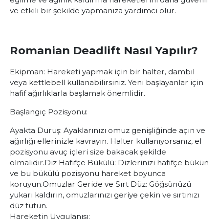
ve etkili bir şekilde yapmanıza yardımcı olur.
Romanian Deadlift Nasıl Yapılır?
Ekipman:
Hareketi yapmak için bir halter, dambıl
veya kettlebell kullanabilirsiniz. Yeni başlayanlar için
hafif ağırlıklarla başlamak önemlidir.
Başlangıç Pozisyonu:
Ayakta Duruş:
Ayaklarınızı omuz genişliğinde açın ve
ağırlığı ellerinizle kavrayın. Halter kullanıyorsanız, el
pozisyonu avuç içleri size bakacak şekilde
olmalıdır.
Diz Hafifçe Bükülü:
Dizlerinizi hafifçe bükün
ve bu bükülü pozisyonu hareket boyunca
koruyun.
Omuzlar Geride ve Sırt Düz:
Göğsünüzü
yukarı kaldırın, omuzlarınızı geriye çekin ve sırtınızı
düz tutun.
Hareketin Uygulanışı: