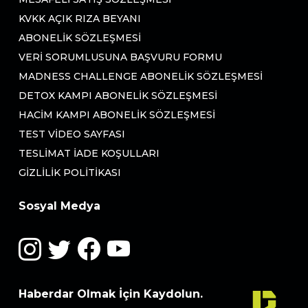
KVKK AÇIK RIZA BEYANI
ABONELIK SÖZLEŞMESI
VERI SORUMLUSUNA BAŞVURU FORMU
MADNESS CHALLENGE ABONELIK SÖZLEŞMESI
DETOX KAMPI ABONELIK SÖZLEŞMESI
HACIM KAMPI ABONELIK SÖZLEŞMESI
TEST VIDEO SAYFASI
TESLIMAT İADE KOŞULLARI
GIZLILIK POLITIKASI
Sosyal Medya
Haberdar Olmak İçin Kaydolun.