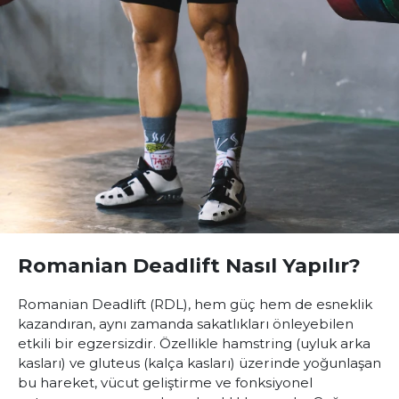
Romanian Deadlift Nasıl Yapılır?
Romanian Deadlift (RDL), hem güç hem de esneklik
kazandıran, aynı zamanda sakatlıkları önleyebilen
etkili bir egzersizdir. Özellikle hamstring (uyluk arka
kasları) ve gluteus (kalça kasları) üzerinde yoğunlaşan
bu hareket, vücut geliştirme ve fonksiyonel