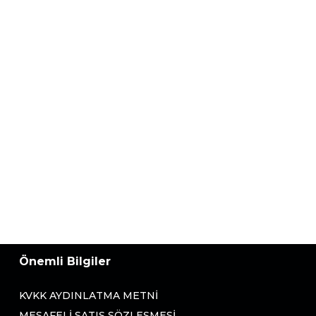
Önemli Bilgiler
KVKK AYDINLATMA METNI
MESAFELI SATIŞ SÖZLEŞMESI