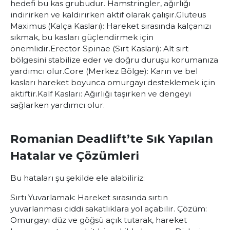
hedefi bu kas grubudur. Hamstringler, ağırlığı
indirirken ve kaldırırken aktif olarak çalışır.
Gluteus
Maximus (Kalça Kasları):
Hareket sırasında kalçanızı
sıkmak, bu kasları güçlendirmek için
önemlidir.
Erector Spinae (Sırt Kasları):
Alt sırt
bölgesini stabilize eder ve doğru duruşu korumanıza
yardımcı olur.
Core (Merkez Bölge):
Karın ve bel
kasları hareket boyunca omurgayı desteklemek için
aktiftir.
Kalf Kasları:
Ağırlığı taşırken ve dengeyi
sağlarken yardımcı olur.
Romanian Deadlift’te Sık Yapılan
Hatalar ve Çözümleri
Bu hataları şu şekilde ele alabiliriz:
Sırtı Yuvarlamak:
Hareket sırasında sırtın
yuvarlanması ciddi sakatlıklara yol açabilir. Çözüm:
Omurgayı düz ve göğsü açık tutarak, hareket