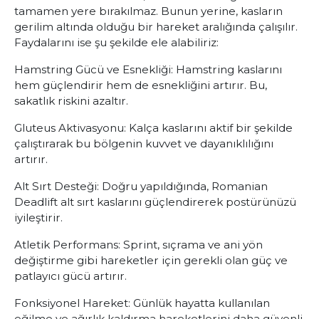
tamamen yere bırakılmaz. Bunun yerine, kasların
gerilim altında olduğu bir hareket aralığında çalışılır.
Faydalarını ise şu şekilde ele alabiliriz:
Hamstring Gücü ve Esnekliği:
Hamstring kaslarını
hem güçlendirir hem de esnekliğini artırır. Bu,
sakatlık riskini azaltır.
Gluteus Aktivasyonu:
Kalça kaslarını aktif bir şekilde
çalıştırarak bu bölgenin kuvvet ve dayanıklılığını
artırır.
Alt Sırt Desteği:
Doğru yapıldığında, Romanian
Deadlift alt sırt kaslarını güçlendirerek postürünüzü
iyileştirir.
Atletik Performans:
Sprint, sıçrama ve ani yön
değiştirme gibi hareketler için gerekli olan güç ve
patlayıcı gücü artırır.
Fonksiyonel Hareket:
Günlük hayatta kullanılan
eğilme ve ağırlık kaldırma hareketlerini daha güvenli