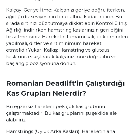
Kalçayı Geriye İtme:
Kalçanızı geriye doğru iterken,
ağırlığı diz seviyesinin biraz altına kadar indirin. Bu
sırada sırtınızı düz tutmaya dikkat edin.
Kontrollü İniş:
Ağırlığı indirirken hamstring kaslarınızın gerildiğini
hissetmelisiniz. Hareketin tamamı kalça ekleminden
yapılmalı, dizler ve sırt minimum hareket
etmelidir.
Yukarı Kalkış:
Hamstring ve gluteus
kaslarınızı sıkıştırarak kalçanızı öne doğru itin ve
başlangıç pozisyonuna dönün.
Romanian Deadlift'in Çalıştırdığı
Kas Grupları Nelerdir?
Bu egzersiz hareketi pek çok kas grubunu
çalıştırmaktadır. Bu kas gruplarını şu şekilde ele
alabiliriz:
Hamstrings (Uyluk Arka Kasları):
Hareketin ana