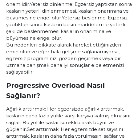
önemlidir.
Yetersiz dinlenme: Egzersiz yaptıktan sonra
kasların yeterli dinlenmemesi, kasların onarımına ve
büyümesine engel olur.
Yetersiz beslenme: Egzersiz
yaptıktan sonra kasların besin maddeleri ile yeterli
şekilde beslenmemesi kasların onarımına ve
büyümesine engel olur.
Bu nedenleri dikkate alarak hareket ettiğinizden
emin olun ve eğer hala gelişme sağlanamıyorsa,
egzersiz programınızı gözden geçirmek veya bir
uzmana danışmak daha iyi sonuçlar elde etmenizi
sağlayabilir.
Progressive Overload Nasıl
Sağlanır?
Ağırlık arttırmak: Her egzersizde ağırlık arttırmak,
kasların daha fazla yükle karşı karşıya kalmış olmasını
sağlar. Bu yol ile kaslar sürekli olarak büyür ve
güçlenir.
Set arttırmak: Her egzersizde set sayısını
arttırmak, kasların daha fazla yorulmasını sağlar ve