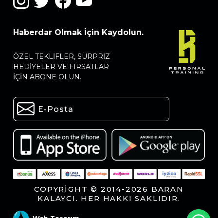
Haberdar Olmak İçin Kaydolun.
ÖZEL TEKLIFLER, SÜRPRIZ
HEDIYELER VE FIRSATLAR
IÇIN ABONE OLUN.
COPYRIGHT © 2014-2026 BARAN
KALAYCI. HER HAKKI SAKLIDIR.