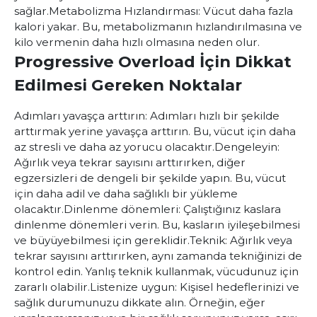
sağlar.
Metabolizma Hızlandırması: Vücut daha fazla
kalori yakar. Bu, metabolizmanın hızlandırılmasına ve
kilo vermenin daha hızlı olmasına neden olur.
Progressive Overload İçin Dikkat
Edilmesi Gereken Noktalar
Adımları yavaşça arttırın: Adımları hızlı bir şekilde
arttırmak yerine yavaşça arttırın. Bu, vücut için daha
az stresli ve daha az yorucu olacaktır.
Dengeleyin:
Ağırlık veya tekrar sayısını arttırırken, diğer
egzersizleri de dengeli bir şekilde yapın. Bu, vücut
için daha adil ve daha sağlıklı bir yükleme
olacaktır.
Dinlenme dönemleri: Çalıştığınız kaslara
dinlenme dönemleri verin. Bu, kasların iyileşebilmesi
ve büyüyebilmesi için gereklidir.
Teknik: Ağırlık veya
tekrar sayısını arttırırken, aynı zamanda tekniğinizi de
kontrol edin. Yanlış teknik kullanmak, vücudunuz için
zararlı olabilir.
Listenize uygun: Kişisel hedeflerinizi ve
sağlık durumunuzu dikkate alın. Örneğin, eğer