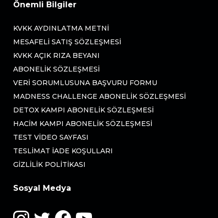
Önemli Bilgiler
KVKK AYDINLATMA METNI
MESAFELI SATIŞ SÖZLEŞMESI
KVKK AÇIK RIZA BEYANI
ABONELIK SÖZLEŞMESI
VERI SORUMLUSUNA BAŞVURU FORMU
MADNESS CHALLENGE ABONELIK SÖZLEŞMESI
DETOX KAMPI ABONELIK SÖZLEŞMESI
HACIM KAMPI ABONELIK SÖZLEŞMESI
TEST VIDEO SAYFASI
TESLIMAT İADE KOŞULLARI
GIZLILIK POLITIKASI
Sosyal Medya