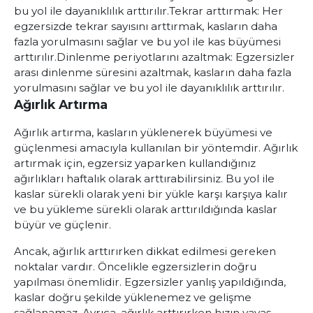
bu yol ile dayanıklılık arttırılır.
Tekrar arttırmak: Her
egzersizde tekrar sayısını arttırmak, kasların daha
fazla yorulmasını sağlar ve bu yol ile kas büyümesi
arttırılır.
Dinlenme periyotlarını azaltmak: Egzersizler
arası dinlenme süresini azaltmak, kasların daha fazla
yorulmasını sağlar ve bu yol ile dayanıklılık arttırılır.
Ağırlık Artırma
Ağırlık artırma, kasların yüklenerek büyümesi ve
güçlenmesi amacıyla kullanılan bir yöntemdir. Ağırlık
artırmak için, egzersiz yaparken kullandığınız
ağırlıkları haftalık olarak arttırabilirsiniz. Bu yol ile
kaslar sürekli olarak yeni bir yükle karşı karşıya kalır
ve bu yükleme sürekli olarak arttırıldığında kaslar
büyür ve güçlenir.
Ancak, ağırlık arttırırken dikkat edilmesi gereken
noktalar vardır. Öncelikle egzersizlerin doğru
yapılması önemlidir. Egzersizler yanlış yapıldığında,
kaslar doğru şekilde yüklenemez ve gelişme
sağlanamaz. Ayrıca, ağırlık arttırırken hızın yavaş