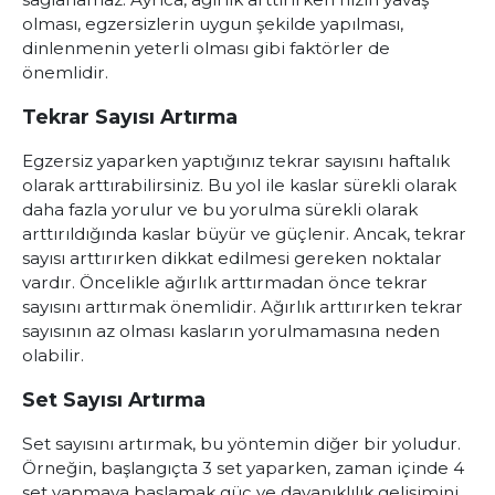
olması, egzersizlerin uygun şekilde yapılması,
dinlenmenin yeterli olması gibi faktörler de
önemlidir.
Tekrar Sayısı Artırma
Egzersiz yaparken yaptığınız tekrar sayısını haftalık
olarak arttırabilirsiniz. Bu yol ile kaslar sürekli olarak
daha fazla yorulur ve bu yorulma sürekli olarak
arttırıldığında kaslar büyür ve güçlenir. Ancak, tekrar
sayısı arttırırken dikkat edilmesi gereken noktalar
vardır. Öncelikle ağırlık arttırmadan önce tekrar
sayısını arttırmak önemlidir. Ağırlık arttırırken tekrar
sayısının az olması kasların yorulmamasına neden
olabilir.
Set Sayısı Artırma
Set sayısını artırmak, bu yöntemin diğer bir yoludur.
Örneğin, başlangıçta 3 set yaparken, zaman içinde 4
set yapmaya başlamak güç ve dayanıklılık gelişimini