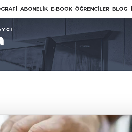
OGRAFİ
ABONELİK
E-BOOK
ÖĞRENCİLER
BLOG
AYCI
G