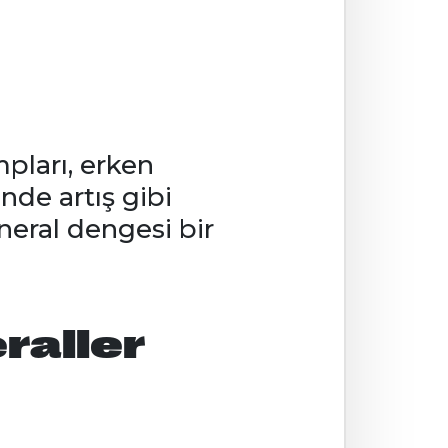
pları, erken
nde artış gibi
neral dengesi bir
raller