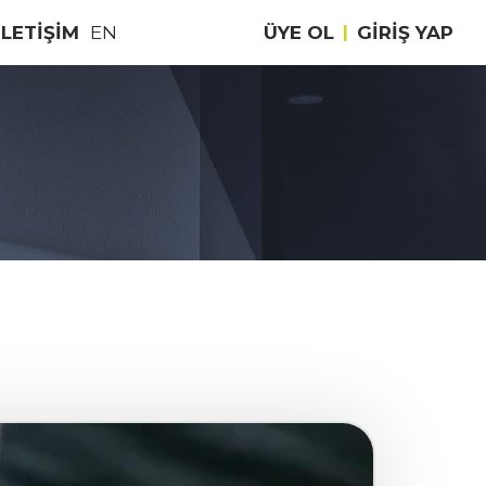
İLETİŞİM
EN
ÜYE OL
|
GIRIŞ YAP