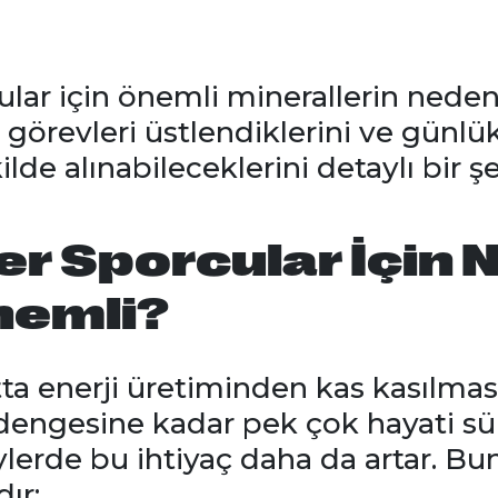
ular için önemli minerallerin neden
 görevleri üstlendiklerini ve gün
ilde alınabileceklerini detaylı bir ş
er Sporcular İçin
nemli?
ta enerji üretiminden kas kasılması
 dengesine kadar pek çok hayati sür
lerde bu ihtiyaç daha da artar. B
ır: