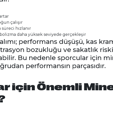
artar
oğun çalışır
süreci hızlanır
bolizma daha yüksek seviyede gerçekleşir
 alımı; performans düşüşü, kas kram
rasyon bozukluğu ve sakatlık riski
abilir. Bu nedenle sporcular için mi
oğrudan performansın parçasıdır.
r için Önemli Mine
?