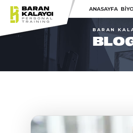
ANASAYFA
BİY
BARAN KAL
BLO