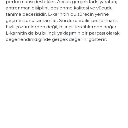
performansı destekler. Ancak gerçek farkı yaratan;
antrenman disiplini, beslenme kalitesi ve vücudu
tanıma becerisidir. L-karnitin bu sürecin yerine
geçmez, onu tamamlar. Sürdürülebilir performans;
hızlı çözümlerden değil, bilinçli tercihlerden doğar.
L-karnitin de bu bilinçli yaklaşımın bir parçası olarak
değerlendirildiğinde gerçek değerini gösterir.