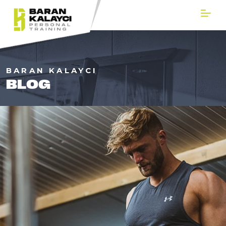
BARAN KALAYCI
BLOG