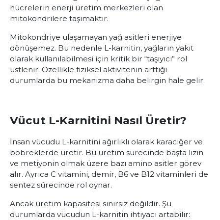
hücrelerin enerji üretim merkezleri olan
mitokondrilere taşımaktır.
Mitokondriye ulaşamayan yağ asitleri enerjiye
dönüşemez. Bu nedenle L-karnitin, yağların yakıt
olarak kullanılabilmesi için kritik bir “taşıyıcı” rol
üstlenir. Özellikle fiziksel aktivitenin arttığı
durumlarda bu mekanizma daha belirgin hale gelir.
Vücut L-Karnitini Nasıl Üretir?
İnsan vücudu L-karnitini ağırlıklı olarak karaciğer ve
böbreklerde üretir. Bu üretim sürecinde başta lizin
ve metiyonin olmak üzere bazı amino asitler görev
alır. Ayrıca C vitamini, demir, B6 ve B12 vitaminleri de
sentez sürecinde rol oynar.
Ancak üretim kapasitesi sınırsız değildir. Şu
durumlarda vücudun L-karnitin ihtiyacı artabilir: