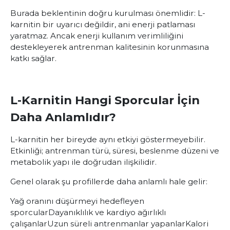
Burada beklentinin doğru kurulması önemlidir: L-
karnitin bir uyarıcı değildir, ani enerji patlaması
yaratmaz. Ancak enerji kullanım verimliliğini
destekleyerek antrenman kalitesinin korunmasına
katkı sağlar.
L-Karnitin Hangi Sporcular İçin
Daha Anlamlıdır?
L-karnitin her bireyde aynı etkiyi göstermeyebilir.
Etkinliği; antrenman türü, süresi, beslenme düzeni ve
metabolik yapı ile doğrudan ilişkilidir.
Genel olarak şu profillerde daha anlamlı hale gelir:
Yağ oranını düşürmeyi hedefleyen
sporcular
Dayanıklılık ve kardiyo ağırlıklı
çalışanlar
Uzun süreli antrenmanlar yapanlar
Kalori