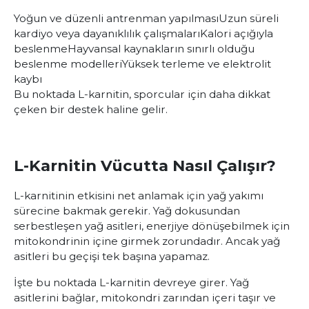
Yoğun ve düzenli antrenman yapılması
Uzun süreli
kardiyo veya dayanıklılık çalışmaları
Kalori açığıyla
beslenme
Hayvansal kaynakların sınırlı olduğu
beslenme modelleri
Yüksek terleme ve elektrolit
kaybı
Bu noktada L-karnitin, sporcular için daha dikkat
çeken bir destek haline gelir.
L-Karnitin Vücutta Nasıl Çalışır?
L-karnitinin etkisini net anlamak için yağ yakımı
sürecine bakmak gerekir. Yağ dokusundan
serbestleşen yağ asitleri, enerjiye dönüşebilmek için
mitokondrinin içine girmek zorundadır. Ancak yağ
asitleri bu geçişi tek başına yapamaz.
İşte bu noktada L-karnitin devreye girer. Yağ
asitlerini bağlar, mitokondri zarından içeri taşır ve