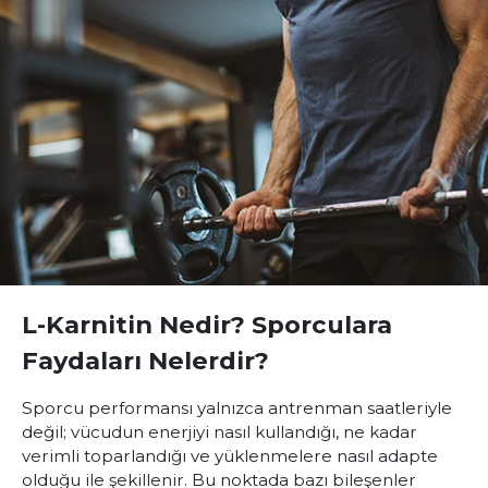
L-Karnitin Nedir? Sporculara
Faydaları Nelerdir?
Sporcu performansı yalnızca antrenman saatleriyle
değil; vücudun enerjiyi nasıl kullandığı, ne kadar
verimli toparlandığı ve yüklenmelere nasıl adapte
olduğu ile şekillenir. Bu noktada bazı bileşenler