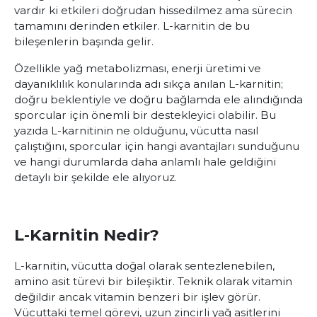
vardır ki etkileri doğrudan hissedilmez ama sürecin
tamamını derinden etkiler. L-karnitin de bu
bileşenlerin başında gelir.
Özellikle yağ metabolizması, enerji üretimi ve
dayanıklılık konularında adı sıkça anılan L-karnitin;
doğru beklentiyle ve doğru bağlamda ele alındığında
sporcular için önemli bir destekleyici olabilir. Bu
yazıda L-karnitinin ne olduğunu, vücutta nasıl
çalıştığını, sporcular için hangi avantajları sunduğunu
ve hangi durumlarda daha anlamlı hale geldiğini
detaylı bir şekilde ele alıyoruz.
L-Karnitin Nedir?
L-karnitin, vücutta doğal olarak sentezlenebilen,
amino asit türevi bir bileşiktir. Teknik olarak vitamin
değildir ancak vitamin benzeri bir işlev görür.
Vücuttaki temel görevi, uzun zincirli yağ asitlerini