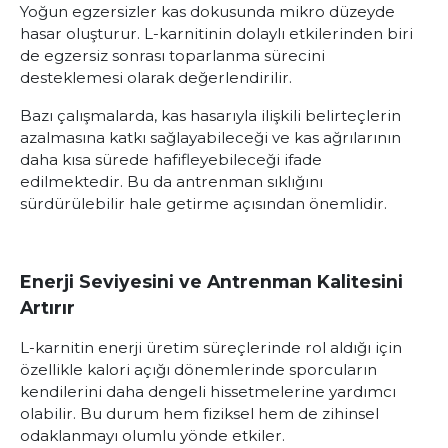
Yoğun egzersizler kas dokusunda mikro düzeyde
hasar oluşturur. L-karnitinin dolaylı etkilerinden biri
de egzersiz sonrası toparlanma sürecini
desteklemesi olarak değerlendirilir.
Bazı çalışmalarda, kas hasarıyla ilişkili belirteçlerin
azalmasına katkı sağlayabileceği ve kas ağrılarının
daha kısa sürede hafifleyebileceği ifade
edilmektedir. Bu da antrenman sıklığını
sürdürülebilir hale getirme açısından önemlidir.
Enerji Seviyesini ve Antrenman Kalitesini
Artırır
L-karnitin enerji üretim süreçlerinde rol aldığı için
özellikle kalori açığı dönemlerinde sporcuların
kendilerini daha dengeli hissetmelerine yardımcı
olabilir. Bu durum hem fiziksel hem de zihinsel
odaklanmayı olumlu yönde etkiler.