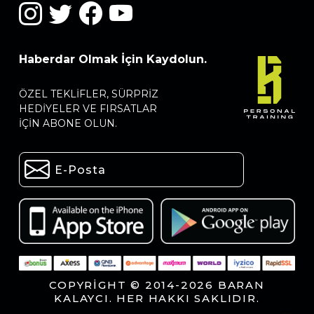
Haberdar Olmak İçin Kaydolun.
ÖZEL TEKLIFLER, SÜRPRIZ
HEDIYELER VE FIRSATLAR
IÇIN ABONE OLUN.
COPYRIGHT © 2014-2026 BARAN
KALAYCI. HER HAKKI SAKLIDIR.