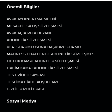
Önemli Bilgiler
KVKK AYDINLATMA METNI
MESAFELI SATIŞ SÖZLEŞMESI
KVKK AÇIK RIZA BEYANI
ABONELIK SÖZLEŞMESI
VERI SORUMLUSUNA BAŞVURU FORMU
MADNESS CHALLENGE ABONELIK SÖZLEŞMESI
DETOX KAMPI ABONELIK SÖZLEŞMESI
HACIM KAMPI ABONELIK SÖZLEŞMESI
TEST VIDEO SAYFASI
TESLIMAT İADE KOŞULLARI
GIZLILIK POLITIKASI
Sosyal Medya