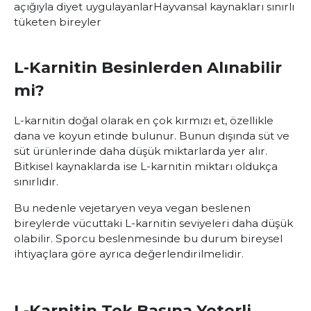
açığıyla diyet uygulayanlar
Hayvansal kaynakları sınırlı
tüketen bireyler
L-Karnitin Besinlerden Alınabilir
mi?
L-karnitin doğal olarak en çok kırmızı et, özellikle
dana ve koyun etinde bulunur. Bunun dışında süt ve
süt ürünlerinde daha düşük miktarlarda yer alır.
Bitkisel kaynaklarda ise L-karnitin miktarı oldukça
sınırlıdır.
Bu nedenle vejetaryen veya vegan beslenen
bireylerde vücuttaki L-karnitin seviyeleri daha düşük
olabilir. Sporcu beslenmesinde bu durum bireysel
ihtiyaçlara göre ayrıca değerlendirilmelidir.
L-Karnitin Tek Başına Yeterli