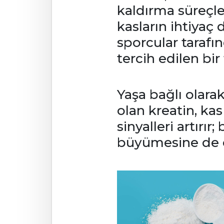
kaldırma süreçl
kasların ihtiyaç 
sporcular tarafın
tercih edilen bir
Yaşa bağlı olar
olan kreatin, kas
sinyalleri artırı
büyümesine de o