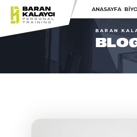
ANASAYFA
BİY
BARAN KAL
BLO