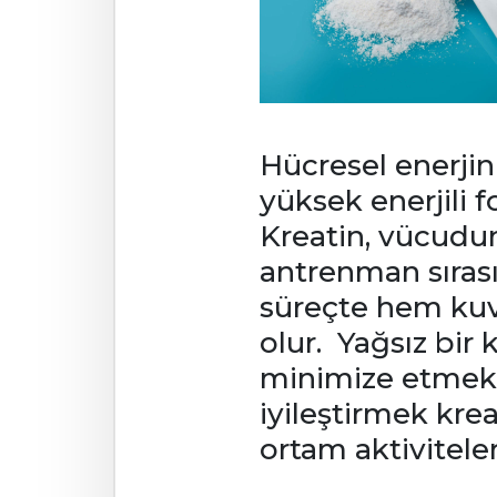
Hücresel enerjin
yüksek enerjili 
Kreatin, vücudun
antrenman sırası
süreçte hem ku
olur. Yağsız bir
minimize etmek,
iyileştirmek krea
ortam aktiviteler