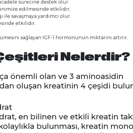
mücadele sürecine destek olur.
inimize edilmesinde etkilidir.
ğı ile savaşmaya yardımcı olur.
sinde etkilidir.
yümesini sağlayan IGF-1 hormonunun miktarını artırır.
Çeşitleri Nelerdir?
kça önemli olan ve 3 aminoasidin
n oluşan kreatinin 4 çeşidi bulu
rat
at, en bilinen ve etkili kreatin tak
 kolaylıkla bulunması, kreatin monoh