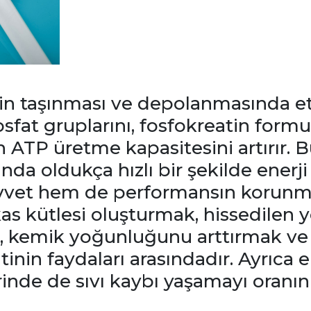
in taşınması ve depolanmasında etk
fosfat gruplarını, fosfokreatin form
 ATP üretme kapasitesini artırır.
nda oldukça hızlı bir şekilde enerji
vvet hem de performansın korunm
 kas kütlesi oluşturmak, hissedilen
 kemik yoğunluğunu arttırmak ve r
tinin faydaları arasındadır. Ayrıca 
inde de sıvı kaybı yaşamayı oranını 