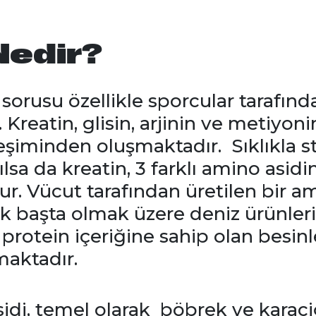
Nedir?
sorusu özellikle sporcular tarafında
 Kreatin, glisin, arjinin ve metiyoni
eşiminden oluşmaktadır. Sıklıkla st
ılsa da kreatin, 3 farklı amino asidin
 Vücut tarafından üretilen bir am
ık başta olmak üzere deniz ürünleri
 protein içeriğine sahip olan besin
aktadır.
idi, temel olarak böbrek ve karaci