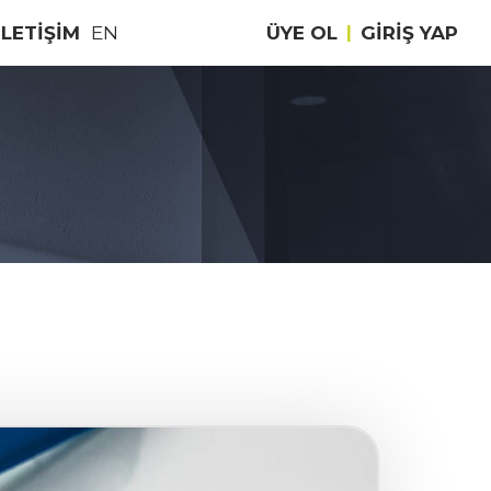
İLETİŞİM
EN
ÜYE OL
|
GIRIŞ YAP