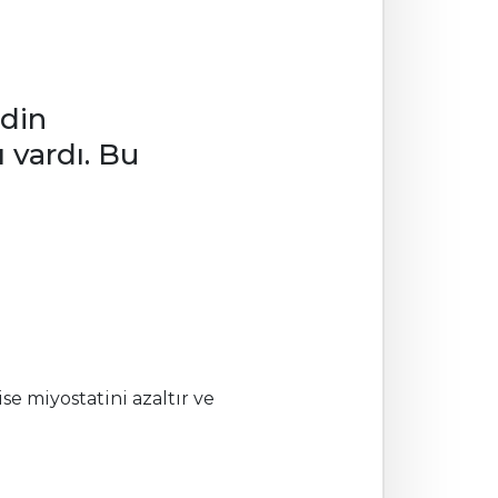
idin
 vardı. Bu
se miyostatini azaltır ve