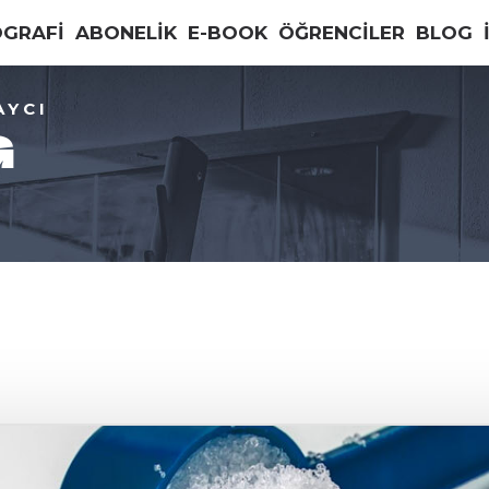
OGRAFİ
ABONELİK
E-BOOK
ÖĞRENCİLER
BLOG
AYCI
G