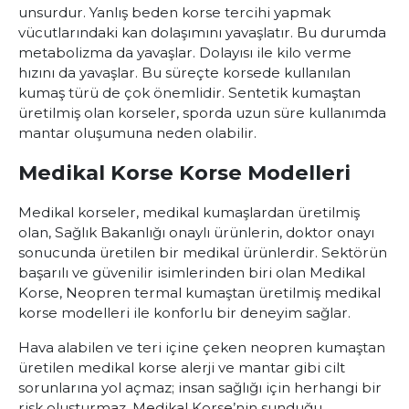
unsurdur. Yanlış beden korse tercihi yapmak
vücutlarındaki kan dolaşımını yavaşlatır. Bu durumda
metabolizma da yavaşlar. Dolayısı ile kilo verme
hızını da yavaşlar. Bu süreçte korsede kullanılan
kumaş türü de çok önemlidir. Sentetik kumaştan
üretilmiş olan korseler, sporda uzun süre kullanımda
mantar oluşumuna neden olabilir.
Medikal Korse Korse Modelleri
Medikal korseler, medikal kumaşlardan üretilmiş
olan, Sağlık Bakanlığı onaylı ürünlerin, doktor onayı
sonucunda üretilen bir medikal ürünlerdir. Sektörün
başarılı ve güvenilir isimlerinden biri olan
Medikal
Korse
, Neopren termal kumaştan üretilmiş medikal
korse modelleri ile konforlu bir deneyim sağlar.
Hava alabilen ve teri içine çeken neopren kumaştan
üretilen medikal korse alerji ve mantar gibi cilt
sorunlarına yol açmaz; insan sağlığı için herhangi bir
risk oluşturmaz. Medikal Korse’nin sunduğu