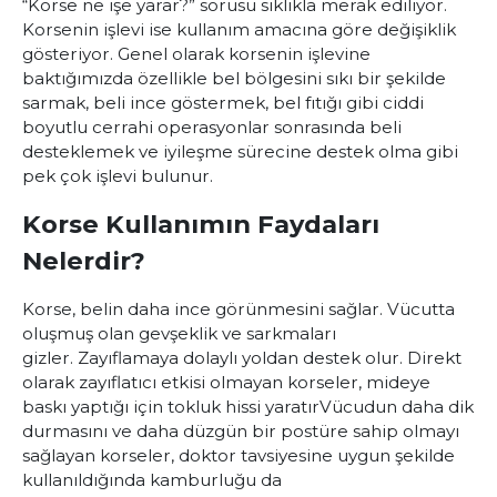
“Korse ne işe yarar?” sorusu sıklıkla merak ediliyor.
Korsenin işlevi ise kullanım amacına göre değişiklik
gösteriyor. Genel olarak korsenin işlevine
baktığımızda özellikle bel bölgesini sıkı bir şekilde
sarmak, beli ince göstermek, bel fıtığı gibi ciddi
boyutlu cerrahi operasyonlar sonrasında beli
desteklemek ve iyileşme sürecine destek olma gibi
pek çok işlevi bulunur.
Korse Kullanımın Faydaları
Nelerdir?
Korse, belin daha ince görünmesini sağlar.
Vücutta
oluşmuş olan gevşeklik ve sarkmaları
gizler.
Zayıflamaya dolaylı yoldan destek olur. Direkt
olarak zayıflatıcı etkisi olmayan korseler, mideye
baskı yaptığı için tokluk hissi yaratır
Vücudun daha dik
durmasını ve daha düzgün bir postüre sahip olmayı
sağlayan korseler, doktor tavsiyesine uygun şekilde
kullanıldığında kamburluğu da