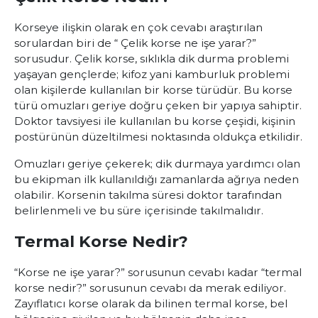
Korseye ilişkin olarak en çok cevabı araştırılan
sorulardan biri de “ Çelik korse ne işe yarar?”
sorusudur. Çelik korse, sıklıkla dik durma problemi
yaşayan gençlerde; kifoz yani kamburluk problemi
olan kişilerde kullanılan bir korse türüdür. Bu korse
türü omuzları geriye doğru çeken bir yapıya sahiptir.
Doktor tavsiyesi ile kullanılan bu korse çeşidi, kişinin
postürünün düzeltilmesi noktasında oldukça etkilidir.
Omuzları geriye çekerek; dik durmaya yardımcı olan
bu ekipman ilk kullanıldığı zamanlarda ağrıya neden
olabilir. Korsenin takılma süresi doktor tarafından
belirlenmeli ve bu süre içerisinde takılmalıdır.
Termal Korse Nedir?
“Korse ne işe yarar?” sorusunun cevabı kadar “termal
korse nedir?” sorusunun cevabı da merak ediliyor.
Zayıflatıcı korse olarak da bilinen termal korse, bel