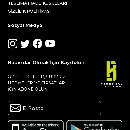
TESLIMAT İADE KOŞULLARI
GIZLILIK POLITIKASI
Sosyal Medya
Haberdar Olmak İçin Kaydolun.
ÖZEL TEKLIFLER, SÜRPRIZ
HEDIYELER VE FIRSATLAR
IÇIN ABONE OLUN.