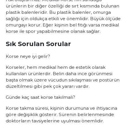
ürünlerin bir diğer özelliği de sırt kısmında bulunan
plastik balenleridir. Bu plastik balenler, omurga
sağlığı için oldukça etkili ve önemlidir. Büyük ölçüde
omurgayı korur. Eğer kişinin bel fıtığı varsa medikal
korse ile spor yapabilmesine olanak sağlar.
Sık Sorulan Sorular
Korse neye iyi gelir?
Korseler, hem medikal hem de estetik olarak
kullanılan ürünlerdir. Belin daha ince görünmesi
başta olmak üzere vücudun sıkılaşması ve postürün
düzeltilmesi gibi pek çok yararı vardır.
Günde kaç saat korse takılmalı?
Korse takma süresi, kişinin durumuna ve ihtiyacına
göre değişiklik gösterir. Sürenin belirlenmesinde
doktorların tavsiyelerine uyulması önemlidir.