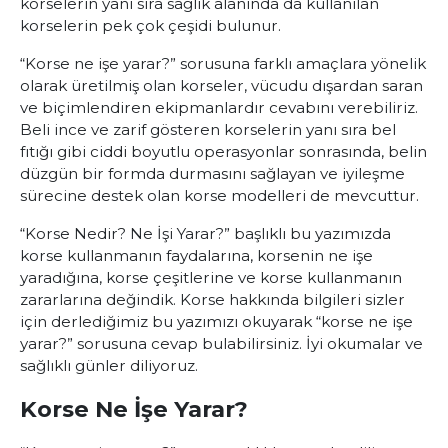
korselerin yanı sıra sağlık alanında da kullanılan
korselerin pek çok çeşidi bulunur.
“Korse ne işe yarar?” sorusuna farklı amaçlara yönelik
olarak üretilmiş olan korseler, vücudu dışardan saran
ve biçimlendiren ekipmanlardır cevabını verebiliriz.
Beli ince ve zarif gösteren korselerin yanı sıra bel
fıtığı gibi ciddi boyutlu operasyonlar sonrasında, belin
düzgün bir formda durmasını sağlayan ve iyileşme
sürecine destek olan korse modelleri de mevcuttur.
“Korse Nedir? Ne İşi Yarar?” başlıklı bu yazımızda
korse kullanmanın faydalarına, korsenin ne işe
yaradığına, korse çeşitlerine ve korse kullanmanın
zararlarına değindik. Korse hakkında bilgileri sizler
için derlediğimiz bu yazımızı okuyarak “korse ne işe
yarar?” sorusuna cevap bulabilirsiniz. İyi okumalar ve
sağlıklı günler diliyoruz.
Korse Ne İşe Yarar?