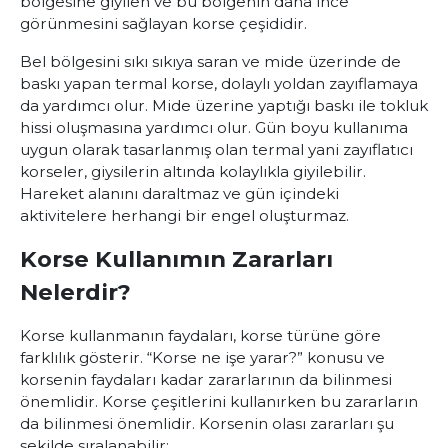
bölgesine giyilen ve bu bölgenin daha ince
görünmesini sağlayan korse çeşididir.
Bel bölgesini sıkı sıkıya saran ve mide üzerinde de
baskı yapan termal korse, dolaylı yoldan zayıflamaya
da yardımcı olur. Mide üzerine yaptığı baskı ile tokluk
hissi oluşmasına yardımcı olur. Gün boyu kullanıma
uygun olarak tasarlanmış olan termal yani zayıflatıcı
korseler, giysilerin altında kolaylıkla giyilebilir.
Hareket alanını daraltmaz ve gün içindeki
aktivitelere herhangi bir engel oluşturmaz.
Korse Kullanımın Zararları
Nelerdir?
Korse kullanmanın faydaları, korse türüne göre
farklılık gösterir. “Korse ne işe yarar?” konusu ve
korsenin faydaları kadar zararlarının da bilinmesi
önemlidir. Korse çeşitlerini kullanırken bu zararların
da bilinmesi önemlidir. Korsenin olası zararları şu
şekilde sıralanabilir: