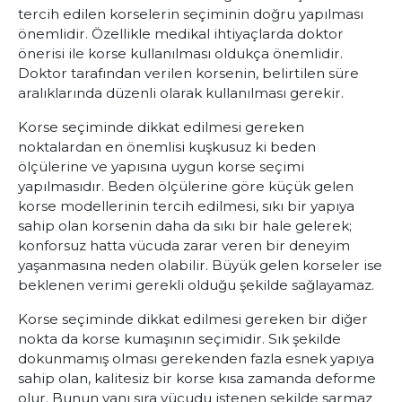
tercih edilen korselerin seçiminin doğru yapılması
önemlidir. Özellikle medikal ihtiyaçlarda doktor
önerisi ile korse kullanılması oldukça önemlidir.
Doktor tarafından verilen korsenin, belirtilen süre
aralıklarında düzenli olarak kullanılması gerekir.
Korse seçiminde dikkat edilmesi gereken
noktalardan en önemlisi kuşkusuz ki beden
ölçülerine ve yapısına uygun korse seçimi
yapılmasıdır. Beden ölçülerine göre küçük gelen
korse modellerinin tercih edilmesi, sıkı bir yapıya
sahip olan korsenin daha da sıkı bir hale gelerek;
konforsuz hatta vücuda zarar veren bir deneyim
yaşanmasına neden olabilir. Büyük gelen korseler ise
beklenen verimi gerekli olduğu şekilde sağlayamaz.
Korse seçiminde dikkat edilmesi gereken bir diğer
nokta da korse kumaşının seçimidir. Sık şekilde
dokunmamış olması gerekenden fazla esnek yapıya
sahip olan, kalitesiz bir korse kısa zamanda deforme
olur. Bunun yanı sıra vücudu istenen şekilde sarmaz