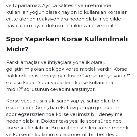
ve toparlamaz. Ayrıca kalitesiz ve üretiminde
kullanılan yoğun olarak naylon ip kullanılan korseler
ciltte alerjen reaksiyonlara neden olabilir ve cilde
hava aldırmayan dokusu ile cilde zarar verebilir.
Spor Yaparken Korse Kullanılmalı
Mıdır?
Farklı amaçlar ve ihtiyaçlara yönelik olarak
geliştirilmiş olan pek çok korse modeli vardır. Korse
hakkında araştırma yapan kişiler “korse ne işe yarar?”
sorusu kadar “spor yaparken korse kullanılmalı
mıdır?” sorusunun cevabını araştırıyor.
Korse vücudu sıkı sıkı saran yapıya sahip olan bir
ekipmandır. Geniş hareket özgürlüğü gerektiren
spor egzersizlerinde korse verimsiz bir deneyime
neden olabilir. Doktor tavsiyesi ile spor sürecinde
korse kullanılabilir. Bu noktada seçilen korse modeli
ve korsenin kullanım süresi önemli bir belirleyici