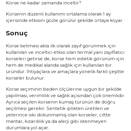
Korse ne kadar zamanda inceltir?
Korsenin düzenli kullanımı ortalama olarak 1 ay
içerisinde etkisini gözle görülür şekilde ortaya koyar.
Sonuç
Korse kelimesi akla ilk olarak zayıf görünmek için
kullanılan ve inceltici etkisi olan termal yani zayıflatıcı
korseleri getirse de, korse hem estetik görünüm için
hem de medikal alanda sağlık için kullanılan bir
üründür. İhtiyaçlara ve amaçlara yönelik farklı çeşitte
korseler bulunur.
Korse seçiminin beden ölçülerine uygun bir şekilde
yapılması, verimlilik ve sağlık açısından çok önemlidir.
Ayrıca seçilen korsenin kumaş türünün de doğru
seçilmesi gerekir. Sentetik iplikten üretilen ve
yeterince sıkı dokunmamış olan korseler, ciltte
mantar, kızarıklık ya da alerji gibi istenmeyen
durumlara yol açar.