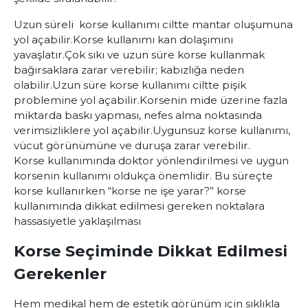
Uzun süreli korse kullanımı ciltte mantar oluşumuna
yol açabilir.
Korse kullanımı kan dolaşımını
yavaşlatır.
Çok sıkı ve uzun süre korse kullanmak
bağırsaklara zarar verebilir; kabızlığa neden
olabilir.
Uzun süre korse kullanımı ciltte pişik
problemine yol açabilir.
Korsenin mide üzerine fazla
miktarda baskı yapması, nefes alma noktasında
verimsizliklere yol açabilir.
Uygunsuz korse kullanımı,
vücut görünümüne ve duruşa zarar verebilir.
Korse kullanımında doktor yönlendirilmesi ve uygun
korsenin kullanımı oldukça önemlidir. Bu süreçte
korse kullanırken “korse ne işe yarar?” korse
kullanımında dikkat edilmesi gereken noktalara
hassasiyetle yaklaşılması
Korse Seçiminde Dikkat Edilmesi
Gerekenler
Hem medikal hem de estetik görünüm için sıklıkla