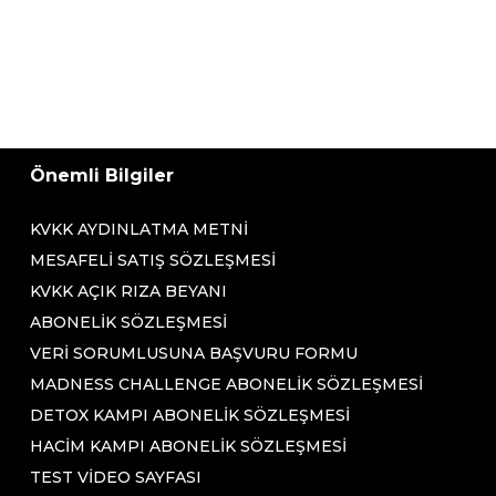
Önemli Bilgiler
KVKK AYDINLATMA METNI
MESAFELI SATIŞ SÖZLEŞMESI
KVKK AÇIK RIZA BEYANI
ABONELIK SÖZLEŞMESI
VERI SORUMLUSUNA BAŞVURU FORMU
MADNESS CHALLENGE ABONELIK SÖZLEŞMESI
DETOX KAMPI ABONELIK SÖZLEŞMESI
HACIM KAMPI ABONELIK SÖZLEŞMESI
TEST VIDEO SAYFASI