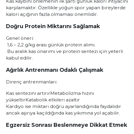
Kas kaybını önlemenin ilk şartı günlük kalori ihtiyacını
karşılamaktır. Özellikle yoğun spor yapan bireylerde
kalori açığının fazla olmaması önemlidir.
Doğru Protein Miktarını Sağlamak
Genel öneri:
1,6 – 2,2 g/kg arası günlük protein alımı.
Bu aralık kas onarımı ve protein sentezi için yeterli
kabul edilir.
Ağırlık Antrenmanı Odaklı Çalışmak
Direnç antrenmanları:
Kas sentezini artırır
Metabolizma hızını
yükseltir
Katabolik etkileri azaltır
Kardiyo ise miktarı doğru ayarlandığında faydalıdır
ancak aşırıya kaçıldığında kas yıkımına yol açabilir.
Egzersiz Sonrası Beslenmeye Dikkat Etmek