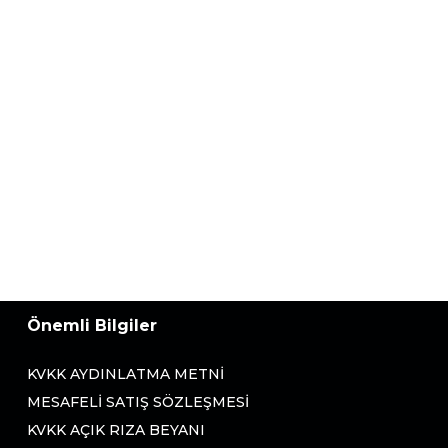
Önemli Bilgiler
KVKK AYDINLATMA METNI
MESAFELI SATIŞ SÖZLEŞMESI
KVKK AÇIK RIZA BEYANI