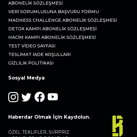
ABONELIK SÖZLEŞMESI
VERI SORUMLUSUNA BAŞVURU FORMU
MADNESS CHALLENGE ABONELIK SÖZLEŞMESI
DETOX KAMPI ABONELIK SÖZLEŞMESI
HACIM KAMPI ABONELIK SÖZLEŞMESI
TEST VIDEO SAYFASI
TESLIMAT İADE KOŞULLARI
GIZLILIK POLITIKASI
Sosyal Medya
Haberdar Olmak İçin Kaydolun.
ÖZEL TEKLIFLER, SÜRPRIZ