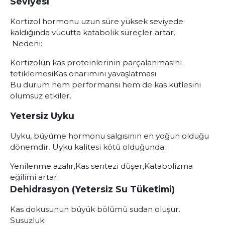
Seviyesi
Kortizol hormonu uzun süre yüksek seviyede
kaldığında vücutta katabolik süreçler artar.
Nedeni:
Kortizolün kas proteinlerinin parçalanmasını
tetiklemesi
Kas onarımını yavaşlatması
Bu durum hem performansı hem de kas kütlesini
olumsuz etkiler.
Yetersiz Uyku
Uyku, büyüme hormonu salgısının en yoğun olduğu
dönemdir. Uyku kalitesi kötü olduğunda:
Yenilenme azalır,
Kas sentezi düşer,
Katabolizma
eğilimi artar.
Dehidrasyon (Yetersiz Su Tüketimi)
Kas dokusunun büyük bölümü sudan oluşur.
Susuzluk: