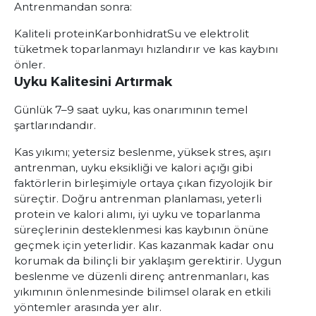
Antrenmandan sonra:
Kaliteli protein
Karbonhidrat
Su ve elektrolit
tüketmek toparlanmayı hızlandırır ve kas kaybını
önler.
Uyku Kalitesini Artırmak
Günlük 7–9 saat uyku, kas onarımının temel
şartlarındandır.
Kas yıkımı; yetersiz beslenme, yüksek stres, aşırı
antrenman, uyku eksikliği ve kalori açığı gibi
faktörlerin birleşimiyle ortaya çıkan fizyolojik bir
süreçtir. Doğru antrenman planlaması, yeterli
protein ve kalori alımı, iyi uyku ve toparlanma
süreçlerinin desteklenmesi kas kaybının önüne
geçmek için yeterlidir. Kas kazanmak kadar onu
korumak da bilinçli bir yaklaşım gerektirir. Uygun
beslenme ve düzenli direnç antrenmanları, kas
yıkımının önlenmesinde bilimsel olarak en etkili
yöntemler arasında yer alır.