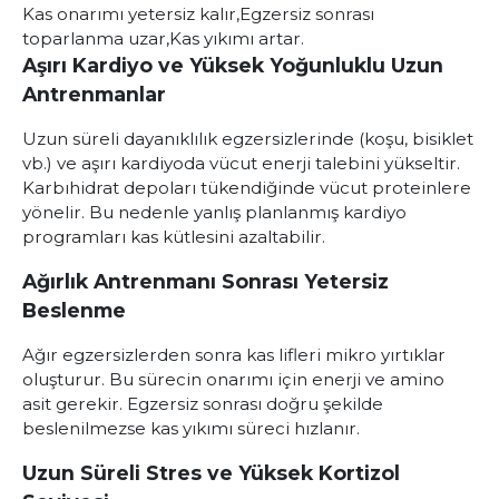
Kas onarımı yetersiz kalır,
Egzersiz sonrası
toparlanma uzar,
Kas yıkımı artar.
Aşırı Kardiyo ve Yüksek Yoğunluklu Uzun
Antrenmanlar
Uzun süreli dayanıklılık egzersizlerinde (koşu, bisiklet
vb.) ve aşırı kardiyoda vücut enerji talebini yükseltir.
Karbıhidrat depoları tükendiğinde vücut proteinlere
yönelir. Bu nedenle yanlış planlanmış kardiyo
programları kas kütlesini azaltabilir.
Ağırlık Antrenmanı Sonrası Yetersiz
Beslenme
Ağır egzersizlerden sonra kas lifleri mikro yırtıklar
oluşturur. Bu sürecin onarımı için enerji ve amino
asit gerekir. Egzersiz sonrası doğru şekilde
beslenilmezse kas yıkımı süreci hızlanır.
Uzun Süreli Stres ve Yüksek Kortizol