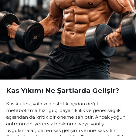
Kas Yıkımı Ne Şartlarda Gelişir?
Kas kütlesi, yalnızca estetik açıdan değil;
metabolizma hızı, güç, dayanıklılık ve genel sağlık
açısından da kritik bir öneme sahiptir. Ancak yoğun
antrenman, yetersiz beslenme veya yanlış
uygulamalar, bazen kas gelişimi yerine kas yıkımı