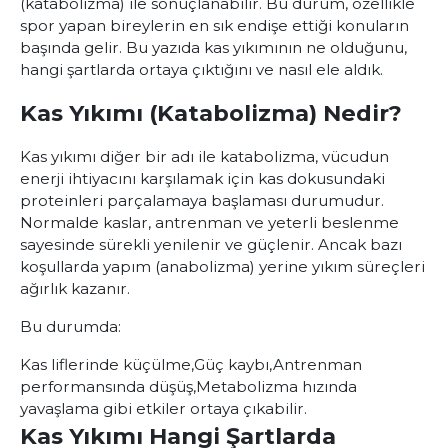
(katabolizma) ile sonuçlanabilir. Bu durum, özellikle
spor yapan bireylerin en sık endişe ettiği konuların
başında gelir. Bu yazıda kas yıkımının ne olduğunu,
hangi şartlarda ortaya çıktığını ve nasıl ele aldık.
Kas Yıkımı (Katabolizma) Nedir?
Kas yıkımı diğer bir adı ile katabolizma, vücudun
enerji ihtiyacını karşılamak için kas dokusundaki
proteinleri parçalamaya başlaması durumudur.
Normalde kaslar, antrenman ve yeterli beslenme
sayesinde sürekli yenilenir ve güçlenir. Ancak bazı
koşullarda yapım (anabolizma) yerine yıkım süreçleri
ağırlık kazanır.
Bu durumda:
Kas liflerinde küçülme,
Güç kaybı,
Antrenman
performansında düşüş,
Metabolizma hızında
yavaşlama gibi etkiler ortaya çıkabilir.
Kas Yıkımı Hangi Şartlarda