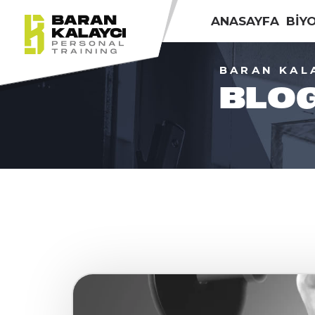
ANASAYFA
BİY
BARAN KAL
BLO