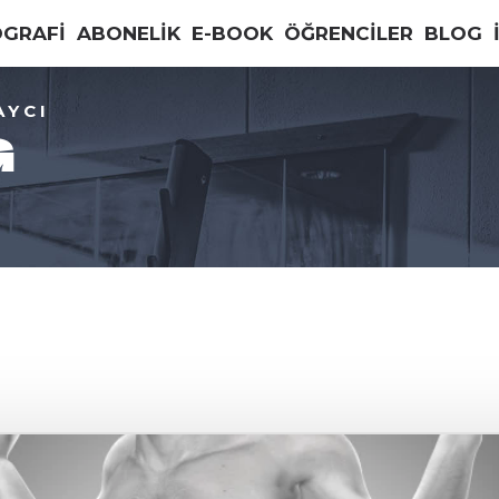
OGRAFİ
ABONELİK
E-BOOK
ÖĞRENCİLER
BLOG
AYCI
G