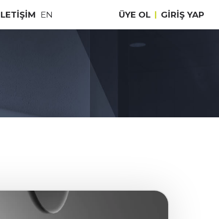
İLETİŞİM
EN
ÜYE OL
|
GIRIŞ YAP