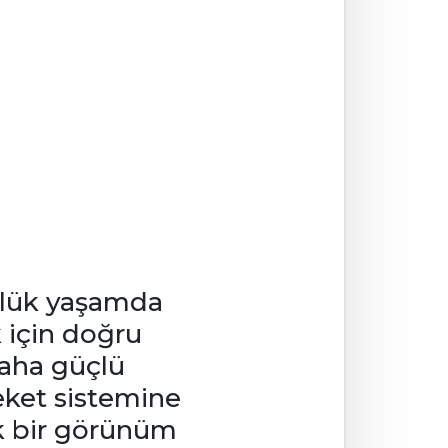
ünlük yaşamda
 için doğru
daha güçlü
eket sistemine
tik bir görünüm