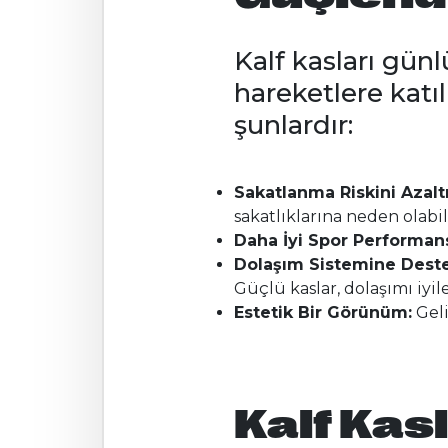
Kalf kasları günl
hareketlere katıl
şunlardır:
Sakatlanma Riskini Azaltı
sakatlıklarına neden olabili
Daha İyi Spor Performans
Dolaşım Sistemine Deste
Güçlü kaslar, dolaşımı iyile
Estetik Bir Görünüm:
Geli
Kalf Kasl