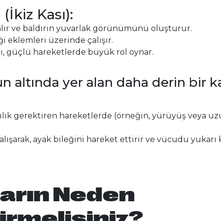
İkiz Kası):
 alır ve baldırın yuvarlak görünümünü oluşturur.
 eklemleri üzerinde çalışır.
ı, güçlü hareketlerde büyük rol oynar.
 altında yer alan daha derin bir ka
ılık gerektiren hareketlerde (örneğin, yürüyüş veya u
alışarak, ayak bileğini hareket ettirir ve vücudu yukarı k
ların Neden
rmelisiniz?