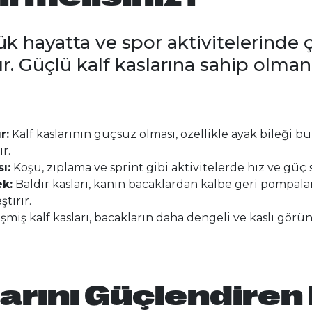
ük hayatta ve spor aktivitelerinde ç
ır. Güçlü kalf kaslarına sahip olman
r:
Kalf kaslarının güçsüz olması, özellikle ayak bileği b
r.
ı:
Koşu, zıplama ve sprint gibi aktivitelerde hız ve güç s
k:
Baldır kasları, kanın bacaklardan kalbe geri pompal
ştirir.
şmiş kalf kasları, bacakların daha dengeli ve kaslı görün
arını Güçlendiren E