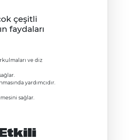
ok çeşitli
ın faydaları
urkulmaları ve diz
ağlar.
anmasında yardımcıdır.
mesini sağlar.
tkili