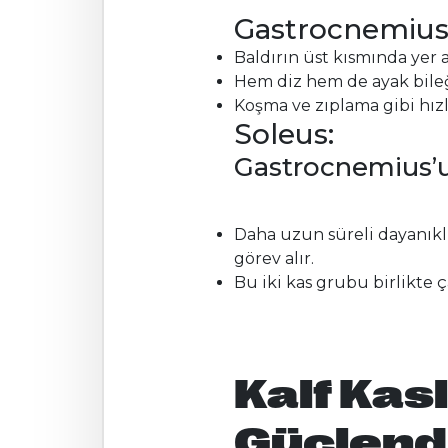
Gastrocnemius (
Baldırın üst kısmında yer
Hem diz hem de ayak bileği
Koşma ve zıplama gibi hızl
Soleus:
Gastrocnemius’un
Daha uzun süreli dayanıkl
görev alır.
Bu iki kas grubu birlikte ç
Kalf Kas
Güçlendi