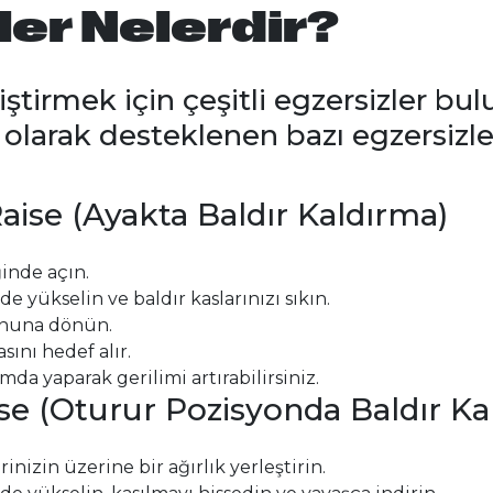
ler Nelerdir?
liştirmek için çeşitli egzersizler bu
l olarak desteklenen bazı egzersizle
aise (Ayakta Baldır Kaldırma)
inde açın.
 yükselin ve baldır kaslarınızı sıkın.
onuna dönün.
ını hedef alır.
mda yaparak gerilimi artırabilirsiniz.
ise (Oturur Pozisyonda Baldır Ka
inizin üzerine bir ağırlık yerleştirin.