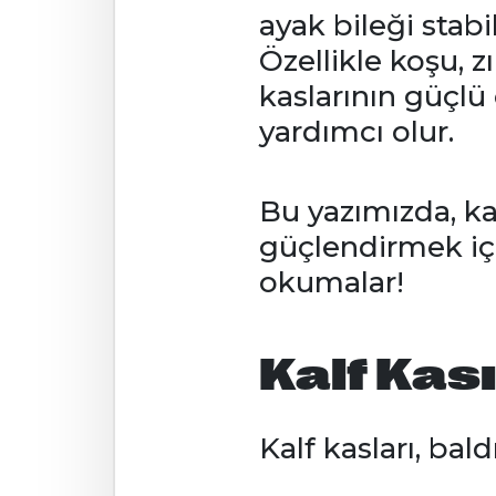
ayak bileği stabi
Özellikle koşu, 
kaslarının güçlü
yardımcı olur.
Bu yazımızda, ka
güçlendirmek için
okumalar!
Kalf Kas
Kalf kasları, bal