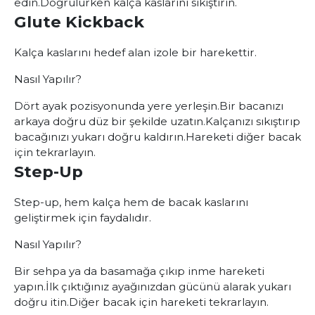
edin.
Doğrulurken kalça kaslarını sıkıştırın.
Glute Kickback
Kalça kaslarını hedef alan izole bir harekettir.
Nasıl Yapılır?
Dört ayak pozisyonunda yere yerleşin.
Bir bacanızı
arkaya doğru düz bir şekilde uzatın.
Kalçanızı sıkıştırıp
bacağınızı yukarı doğru kaldırın.
Hareketi diğer bacak
için tekrarlayın.
Step-Up
Step-up, hem kalça hem de bacak kaslarını
geliştirmek için faydalıdır.
Nasıl Yapılır?
Bir sehpa ya da basamağa çıkıp inme hareketi
yapın.
İlk çıktığınız ayağınızdan gücünü alarak yukarı
doğru itin.
Diğer bacak için hareketi tekrarlayın.