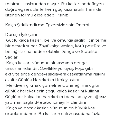
minimus kaslarından oluşur. Bu kasları hedefleyen
doğru egzersizlerle hem güç kazanabilir hem de
istenen formu elde edebilirsiniz.
Kalça Şekillendirme Egzersizlerinin Önemi
Duruşu İyileştirir:
Güçlü kalça kasları, bel ve omurga sağlığı için temel
bir destek sunar. Zayıf kalça kasları, kötü postüre ve
bel ağrılarına neden olabilir.
Denge ve Stabilite
Sağlar:
Kalça kasları, vücudun alt kısmının denge
unsurlarındandır. Özellikle yürüyüş, koşu gibi
aktivitelerde dengeyi sağlayarak sakatlanma riskini
azaltır.
Günlük Hareketleri Kolaylaştırır:
Merdiven çıkmak, çömelmek, öne eğilmek gibi
günlük hareketlerin çoğu kalça kaslarını kullanır.
Güçlü bir kalça, bu hareketleri daha kolay ve ağrısız
yapmanı sağlar.
Metabolizmayı Hızlandırır:
Kalça ve bacak kasları vücudun en büyük kas
gruplarındandır. Bu kasların çalışması, daha fazla