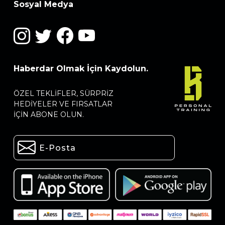
Sosyal Medya
Haberdar Olmak İçin Kaydolun.
ÖZEL TEKLIFLER, SÜRPRIZ
HEDIYELER VE FIRSATLAR
IÇIN ABONE OLUN.