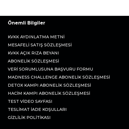
Önemli Bilgiler
KVKK AYDINLATMA METNI
MESAFELI SATIŞ SÖZLEŞMESI
KVKK AÇIK RIZA BEYANI
ABONELIK SÖZLEŞMESI
VERI SORUMLUSUNA BAŞVURU FORMU
MADNESS CHALLENGE ABONELIK SÖZLEŞMESI
DETOX KAMPI ABONELIK SÖZLEŞMESI
HACIM KAMPI ABONELIK SÖZLEŞMESI
TEST VIDEO SAYFASI
TESLIMAT İADE KOŞULLARI
GIZLILIK POLITIKASI