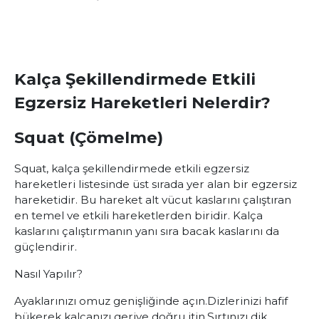
Kalça Şekillendirmede Etkili
Egzersiz Hareketleri Nelerdir?
Squat (Çömelme)
Squat,
kalça şekillendirmede etkili egzersiz
hareketleri
listesinde üst sırada yer alan bir egzersiz
hareketidir. Bu hareket alt vücut kaslarını çalıştıran
en temel ve etkili hareketlerden biridir. Kalça
kaslarını çalıştırmanın yanı sıra bacak kaslarını da
güçlendirir.
Nasıl Yapılır?
Ayaklarınızı omuz genişliğinde açın.
Dizlerinizi hafif
bükerek kalçanızı geriye doğru itin.
Sırtınızı dik