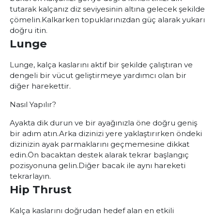
tutarak kalçanız diz seviyesinin altına gelecek şekilde
çömelin.
Kalkarken topuklarınızdan güç alarak yukarı
doğru itin.
Lunge
Lunge, kalça kaslarını aktif bir şekilde çalıştıran ve
dengeli bir vücut geliştirmeye yardımcı olan bir
diğer harekettir.
Nasıl Yapılır?
Ayakta dik durun ve bir ayağınızla öne doğru geniş
bir adım atın.
Arka dizinizi yere yaklaştırırken öndeki
dizinizin ayak parmaklarını geçmemesine dikkat
edin.
Ön bacaktan destek alarak tekrar başlangıç
pozisyonuna gelin.
Diğer bacak ile aynı hareketi
tekrarlayın.
Hip Thrust
Kalça kaslarını doğrudan hedef alan en etkili