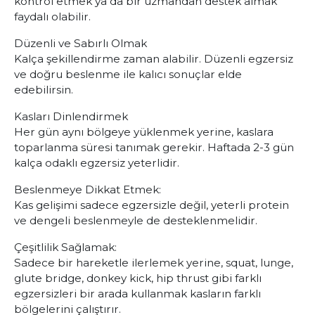
kontrol etmek ya da bir uzmandan destek almak
faydalı olabilir.
Düzenli ve Sabırlı Olmak
Kalça şekillendirme zaman alabilir. Düzenli egzersiz
ve doğru beslenme ile kalıcı sonuçlar elde
edebilirsin.
Kasları Dinlendirmek
Her gün aynı bölgeye yüklenmek yerine, kaslara
toparlanma süresi tanımak gerekir. Haftada 2-3 gün
kalça odaklı egzersiz yeterlidir.
Beslenmeye Dikkat Etmek:
Kas gelişimi sadece egzersizle değil, yeterli protein
ve dengeli beslenmeyle de desteklenmelidir.
Çeşitlilik Sağlamak:
Sadece bir hareketle ilerlemek yerine, squat, lunge,
glute bridge, donkey kick, hip thrust gibi farklı
egzersizleri bir arada kullanmak kasların farklı
bölgelerini çalıştırır.