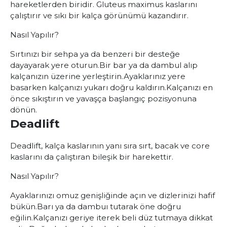
hareketlerden biridir. Gluteus maximus kaslarını
çalıştırır ve sıkı bir kalça görünümü kazandırır.
Nasıl Yapılır?
Sırtınızı bir sehpa ya da benzeri bir desteğe
dayayarak yere oturun.
Bir bar ya da dambul alıp
kalçanızın üzerine yerleştirin.
Ayaklarınız yere
basarken kalçanızı yukarı doğru kaldırın.
Kalçanızı en
önce sıkıştırın ve yavaşça başlangıç pozisyonuna
dönün.
Deadlift
Deadlift, kalça kaslarının yanı sıra sırt, bacak ve core
kaslarını da çalıştıran bileşik bir harekettir.
Nasıl Yapılır?
Ayaklarınızı omuz genişliğinde açın ve dizlerinizi hafif
bükün.
Barı ya da dambuı tutarak öne doğru
eğilin.
Kalçanızı geriye iterek beli düz tutmaya dikkat