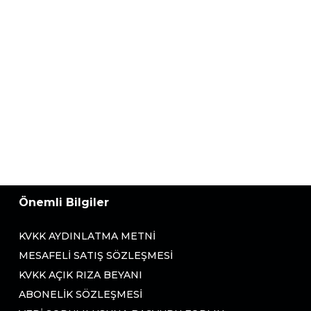
Önemli Bilgiler
KVKK AYDINLATMA METNI
MESAFELI SATIŞ SÖZLEŞMESI
KVKK AÇIK RIZA BEYANI
ABONELIK SÖZLEŞMESI