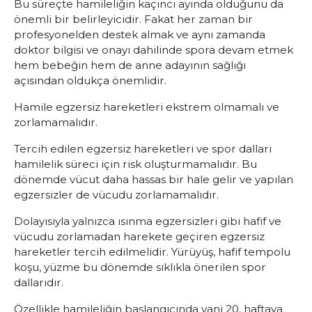
Bu süreçte hamileliğin kaçıncı ayında olduğunu da
önemli bir belirleyicidir. Fakat her zaman bir
profesyonelden destek almak ve aynı zamanda
doktor bilgisi ve onayı dahilinde spora devam etmek
hem bebeğin hem de anne adayının sağlığı
açısından oldukça önemlidir.
Hamile egzersiz hareketleri ekstrem olmamalı ve
zorlamamalıdır.
Tercih edilen egzersiz hareketleri ve spor dalları
hamilelik süreci için risk oluşturmamalıdır. Bu
dönemde vücut daha hassas bir hale gelir ve yapılan
egzersizler de vücudu zorlamamalıdır.
Dolayısıyla yalnızca ısınma egzersizleri gibi hafif ve
vücudu zorlamadan harekete geçiren egzersiz
hareketler tercih edilmelidir. Yürüyüş, hafif tempolu
koşu, yüzme bu dönemde sıklıkla önerilen spor
dallarıdır.
Özellikle hamileliğin başlangıcında yani 20. haftaya