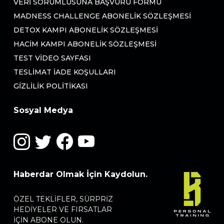
VERI SORUMLUSUNA BAŞVURU FORMU
MADNESS CHALLENGE ABONELIK SÖZLEŞMESI
DETOX KAMPI ABONELIK SÖZLEŞMESI
HACIM KAMPI ABONELIK SÖZLEŞMESI
TEST VIDEO SAYFASI
TESLIMAT İADE KOŞULLARI
GIZLILIK POLITIKASI
Sosyal Medya
Haberdar Olmak İçin Kaydolun.
ÖZEL TEKLIFLER, SÜRPRIZ
HEDIYELER VE FIRSATLAR
IÇIN ABONE OLUN.