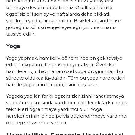
hamileliğiniz sırasında hızınızı biraz ayarlayarak
binmeye devam edebilirsiniz. Özellikle hamile
egzersizleri son ay ve haftalarda daha dikkatli
yapılmalı ya da bırakılmalıdır. Bisiklet açısından ise
göbeğiniz sürüşü engelleyeceği için bırakmanız
tavsiye edilir.
Yoga
Yoga yapmak, hamilelik döneminde en çok tavsiye
edilen uygulamalar arasında yer alıyor. Özellikle
hamileler için hazırlanan özel yoga programları bu
süreçte oldukça faydalıdır. Tüm bu yoga hareketleri
hamile yogasının bir parçasını oluşturur.
Yogada yapılan farklı egzersizler zihni rahatlatmaya
ve doğum esnasında yardımcı olabilecek farklı nefes
teknikleri öğrenmeye yardımcı olur. Yoga
hareketlerinin içinde pelvis güçlendirmeye yardımcı
özel egzersizler de yer alır.