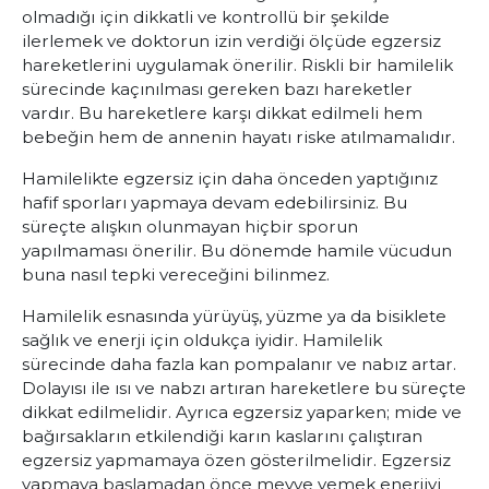
olmadığı için dikkatli ve kontrollü bir şekilde
ilerlemek ve doktorun izin verdiği ölçüde egzersiz
hareketlerini uygulamak önerilir. Riskli bir hamilelik
sürecinde kaçınılması gereken bazı hareketler
vardır. Bu hareketlere karşı dikkat edilmeli hem
bebeğin hem de annenin hayatı riske atılmamalıdır.
Hamilelikte egzersiz için daha önceden yaptığınız
hafif sporları yapmaya devam edebilirsiniz. Bu
süreçte alışkın olunmayan hiçbir sporun
yapılmaması önerilir. Bu dönemde hamile vücudun
buna nasıl tepki vereceğini bilinmez.
Hamilelik esnasında yürüyüş, yüzme ya da bisiklete
sağlık ve enerji için oldukça iyidir. Hamilelik
sürecinde daha fazla kan pompalanır ve nabız artar.
Dolayısı ile ısı ve nabzı artıran hareketlere bu süreçte
dikkat edilmelidir. Ayrıca egzersiz yaparken; mide ve
bağırsakların etkilendiği karın kaslarını çalıştıran
egzersiz yapmamaya özen gösterilmelidir. Egzersiz
yapmaya başlamadan önce meyve yemek enerjiyi