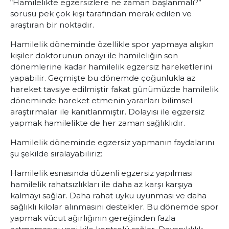
“Hamilelikte egzersizlere ne zaman başlanmalı?”
sorusu pek çok kişi tarafından merak edilen ve
araştıran bir noktadır.
Hamilelik döneminde özellikle spor yapmaya alışkın
kişiler doktorunun onayı ile hamileliğin son
dönemlerine kadar hamilelik egzersiz hareketlerini
yapabilir. Geçmişte bu dönemde çoğunlukla az
hareket tavsiye edilmiştir fakat günümüzde hamilelik
döneminde hareket etmenin yararları bilimsel
araştırmalar ile kanıtlanmıştır. Dolayısı ile egzersiz
yapmak hamilelikte de her zaman sağlıklıdır.
Hamilelik döneminde egzersiz yapmanın faydalarını
şu şekilde sıralayabiliriz:
Hamilelik esnasında düzenli egzersiz yapılması
hamilelik rahatsızlıkları ile daha az karşı karşıya
kalmayı sağlar. Daha rahat uyku uyunması ve daha
sağlıklı kilolar alınmasını destekler.
Bu dönemde spor
yapmak vücut ağırlığının gereğinden fazla