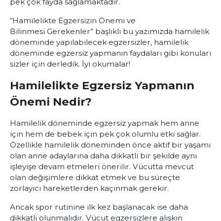
pek çok fayda sağlamaktadır.
“Hamilelikte Egzersizin Önemi ve
Bilinmesi Gerekenler” başlıklı bu yazımızda hamilelik
döneminde yapılabilecek egzersizler, hamilelik
döneminde egzersiz yapmanın faydaları gibi konuları
sizler için derledik. İyi okumalar!
Hamilelikte Egzersiz Yapmanın
Önemi Nedir?
Hamilelik döneminde egzersiz yapmak hem anne
için hem de bebek için pek çok olumlu etki sağlar.
Özellikle hamilelik döneminden önce aktif bir yaşamı
olan anne adaylarına daha dikkatli bir şekilde aynı
işleyişe devam etmeleri önerilir. Vücutta mevcut
olan değişimlere dikkat etmek ve bu süreçte
zorlayıcı hareketlerden kaçınmak gerekir.
Ancak spor rutinine ilk kez başlanacak ise daha
dikkatli olunmalıdır. Vücut egzersizlere alışkın