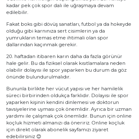
kadar pek çok spor dalı ile uğraşmaya devam
edilebilir.
Fakat boks gibi dövüş sanatları, futbol ya da hokeyde
olduğu gibi karnınıza sert cisimlerin ya da
yumrukların temas etme ihtimali olan spor
dallarından kaçınmak gerekir.
20. haftadan itibaren karın daha da fazla görünür
hale gelir. Bu da fiziksel olarak kısıtlamalara neden
olabilir dolayısı ile spor yaparken bu durum da göz
önünde bulundurulmalıdır.
Bununla birlikte her vücut yapısı ve her hamilelik
süreci birbirinden oldukça farklıdır. Dolayısı ile spor
yaparken kişinin kendini dinlemesi ve doktorun
tavsiyelerine uyması çok önemlidir. Ayrıca bir uzman
yardımı ile çalışmak çok önemlidir. Bunun için online
koçluk hizmeti almanızı da öneririz.
Online koçluk
için direkt olarak abonelik sayfamızı ziyaret
edebilirsiniz 😊