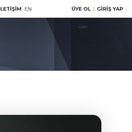
İLETİŞİM
EN
ÜYE OL
|
GIRIŞ YAP