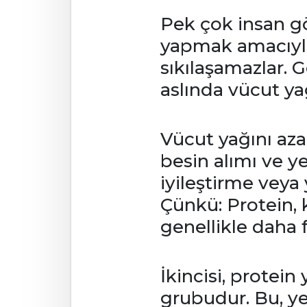
Pek çok insan g
yapmak amacıyla
sıkılaşamazlar. 
aslında vücut ya
Vücut yağını aza
besin alımı ve y
iyileştirme veya
Çünkü: Protein,
genellikle daha f
İkincisi, protei
grubudur. Bu, ye