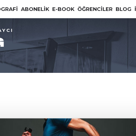
OGRAFİ
ABONELİK
E-BOOK
ÖĞRENCİLER
BLOG
AYCI
G