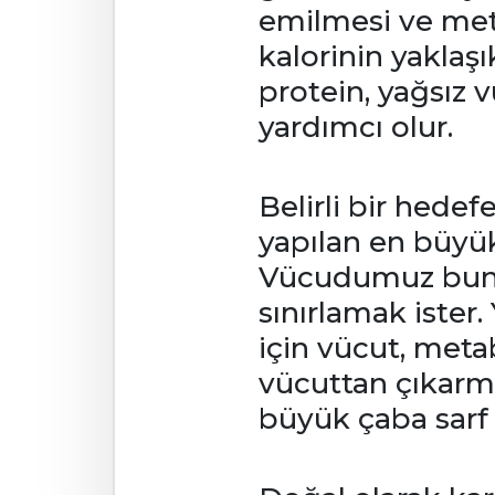
emilmesi ve meta
kalorinin yaklaş
protein, yağsız 
yardımcı olur.
Belirli bir hede
yapılan en büyük
Vücudumuz bunu 
sınırlamak ister
için vücut, meta
vücuttan çıkarm
büyük çaba sarf