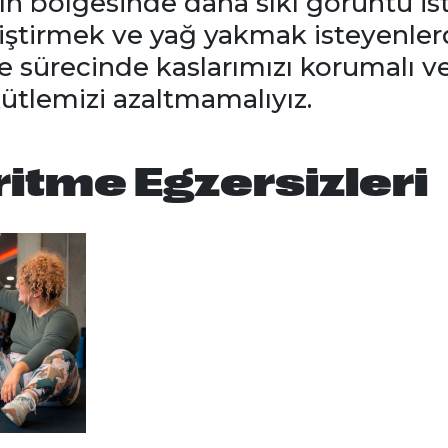
ın bölgesinde daha sıkı görüntü iste
iştirmek ve yağ yakmak isteyenler
 sürecinde kaslarımızı korumalı
ütlemizi azaltmamalıyız.
itme Egzersizleri