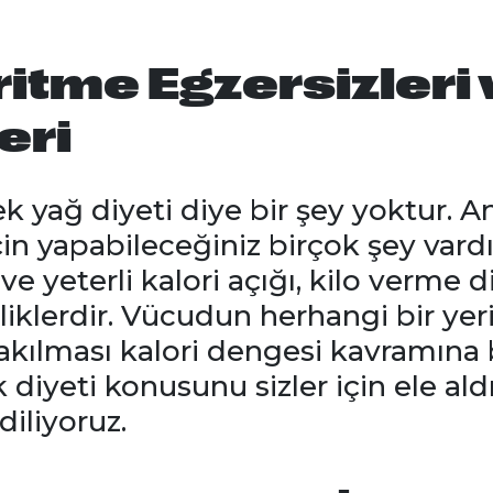
itme Egzersizleri 
eri
ek yağ diyeti diye bir şey yoktur.
in yapabileceğiniz birçok şey vardı
 ve yeterli kalori açığı, kilo verme 
lliklerdir. Vücudun herhangi bir yer
yakılması kalori dengesi kavramına 
diyeti konusunu sizler için ele ald
diliyoruz.