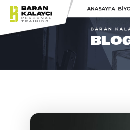
ANASAYFA
BİY
BARAN KAL
BLO