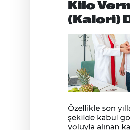
Kilo Ver
(Kalori)
Özellikle son yı
şekilde kabul gö
yoluyla alınan ka