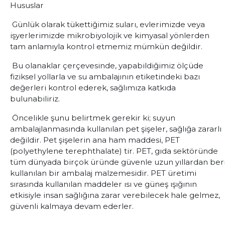
Hususlar
Günlük olarak tükettiğimiz suları, evlerimizde veya
işyerlerimizde mikrobiyolojik ve kimyasal yönlerden
tam anlamıyla kontrol etmemiz mümkün değildir.
Bu olanaklar çerçevesinde, yapabildiğimiz ölçüde
fiziksel yollarla ve su ambalajının etiketindeki bazı
değerleri kontrol ederek, sağlımıza katkıda
bulunabiliriz.
Öncelikle şunu belirtmek gerekir ki; suyun
ambalajlanmasında kullanılan pet şişeler, sağlığa zararlı
değildir. Pet şişelerin ana ham maddesi, PET
(polyethylene terephthalate) tir. PET, gıda sektöründe
tüm dünyada birçok üründe güvenle uzun yıllardan ber
kullanılan bir ambalaj malzemesidir. PET üretimi
sırasında kullanılan maddeler ısı ve güneş ışığının
etkisiyle insan sağlığına zarar verebilecek hale gelmez,
güvenli kalmaya devam ederler.