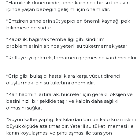
*Hamilelik döneminde; anne karnında bir su fanusun
içinde yaşan bebeğin gelişimi için önemlidir.
*Emziren annelerin süt yapıcı en önemli kaynağı pek
bilinmese de sudur.
*Kabızlık, bağırsak tembelliği gibi sindirim
problemlerinin altında yeterli su tüketmemek yatar.
*Reflüye iyi gelerek, tamamen geçmesine yardımcı olur
*Grip gibi bulaşıcı hastalıklara karşı, vücut direnci
oluşturmak için su tüketimi önemlidir.
*Kan hacmini artırarak, hücreler için gerekli oksijen ve
besini hızlı bir şekilde taşır ve kalbin daha sağlıklı
olmasını sağlar.
*Suyun kalbe yaptığı katkılardan biri de kalp krizi riskini
büyük ölçüde azaltmasıdır. Yeterli su tüketilmemesi ile
kanın koyulaşması ve pıhtılaşması ile tansiyon