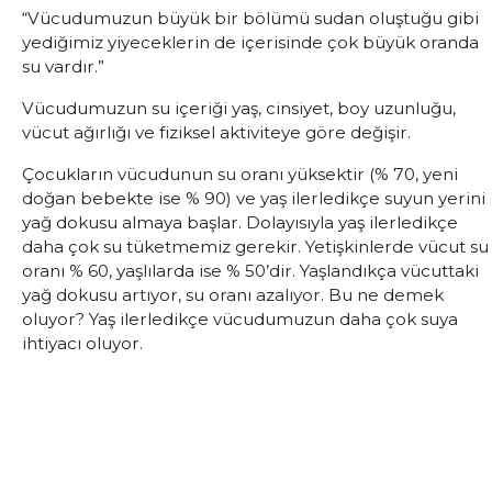
“Vücudumuzun büyük bir bölümü sudan oluştuğu gibi
yediğimiz yiyeceklerin de içerisinde çok büyük oranda
su vardır.”
Vücudumuzun su içeriği yaş, cinsiyet, boy uzunluğu,
vücut ağırlığı ve fiziksel aktiviteye göre değişir.
Çocukların vücudunun su oranı yüksektir (% 70, yeni
doğan bebekte ise % 90) ve yaş ilerledikçe suyun yerini
yağ dokusu almaya başlar. Dolayısıyla yaş ilerledikçe
daha çok su tüketmemiz gerekir. Yetişkinlerde vücut su
oranı % 60, yaşlılarda ise % 50’dir. Yaşlandıkça vücuttaki
yağ dokusu artıyor, su oranı azalıyor. Bu ne demek
oluyor? Yaş ilerledikçe vücudumuzun daha çok suya
ihtiyacı oluyor.