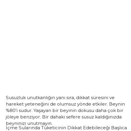
Susuzluk unutkanlığın yanı sıra, dikkat süresini ve
hareket yeteneğini de olumsuz yönde etkiler. Beynin
%80’i sudur. Yaşayan bir beyinin dokusu daha çok bir
jöleye benziyor. Bir dahaki sefere susuz kaldığınızda
beyninizi unutmayın.
İçme Sularında Tüketicinin Dikkat Edebileceği Başlıca