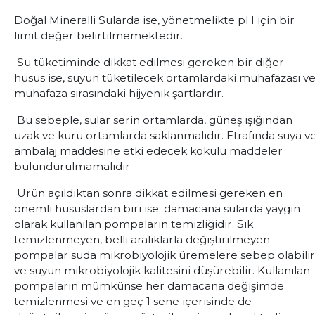
Doğal Mineralli Sularda ise, yönetmelikte pH için bir
limit değer belirtilmemektedir.
Su tüketiminde dikkat edilmesi gereken bir diğer
husus ise, suyun tüketilecek ortamlardaki muhafazası v
muhafaza sırasındaki hijyenik şartlardır.
Bu sebeple, sular serin ortamlarda, güneş ışığından
uzak ve kuru ortamlarda saklanmalıdır. Etrafında suya v
ambalaj maddesine etki edecek kokulu maddeler
bulundurulmamalıdır.
Ürün açıldıktan sonra dikkat edilmesi gereken en
önemli hususlardan biri ise; damacana sularda yaygın
olarak kullanılan pompaların temizliğidir. Sık
temizlenmeyen, belli aralıklarla değiştirilmeyen
pompalar suda mikrobiyolojik üremelere sebep olabilir
ve suyun mikrobiyolojik kalitesini düşürebilir. Kullanılan
pompaların mümkünse her damacana değişimde
temizlenmesi ve en geç 1 sene içerisinde de