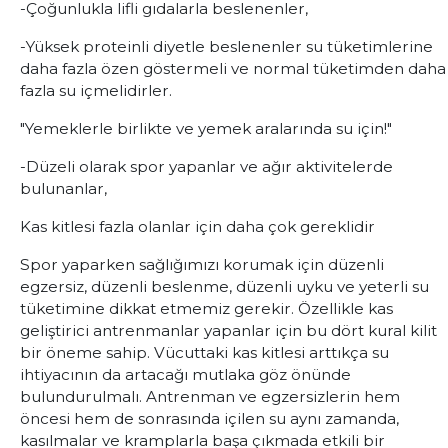
-Çoğunlukla lifli gıdalarla beslenenler,
-Yüksek proteinli diyetle beslenenler su tüketimlerine
daha fazla özen göstermeli ve normal tüketimden daha
fazla su içmelidirler.
"Yemeklerle birlikte ve yemek aralarında su için!"
-Düzeli olarak spor yapanlar ve ağır aktivitelerde
bulunanlar,
Kas kitlesi fazla olanlar için daha çok gereklidir
Spor yaparken sağlığımızı korumak için düzenli
egzersiz, düzenli beslenme, düzenli uyku ve yeterli su
tüketimine dikkat etmemiz gerekir. Özellikle kas
geliştirici antrenmanlar yapanlar için bu dört kural kilit
bir öneme sahip. Vücuttaki kas kitlesi arttıkça su
ihtiyacının da artacağı mutlaka göz önünde
bulundurulmalı. Antrenman ve egzersizlerin hem
öncesi hem de sonrasında içilen su aynı zamanda,
kasılmalar ve kramplarla başa çıkmada etkili bir