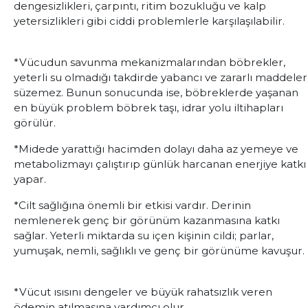
dengesizlikleri, çarpıntı, ritim bozukluğu ve kalp
yetersizlikleri gibi ciddi problemlerle karşılaşılabilir.
*Vücudun savunma mekanizmalarından böbrekler,
yeterli su olmadığı takdirde yabancı ve zararlı maddeler
süzemez. Bunun sonucunda ise, böbreklerde yaşanan
en büyük problem böbrek taşı, idrar yolu iltihapları
görülür.
*Midede yarattığı hacimden dolayı daha az yemeye ve
metabolizmayı çalıştırıp günlük harcanan enerjiye katkı
yapar.
*Cilt sağlığına önemli bir etkisi vardır. Derinin
nemlenerek genç bir görünüm kazanmasına katkı
sağlar. Yeterli miktarda su içen kişinin cildi; parlar,
yumuşak, nemli, sağlıklı ve genç bir görünüme kavuşur.
*Vücut ısısını dengeler ve büyük rahatsızlık veren
ödemin atılmasına yardımcı olur.