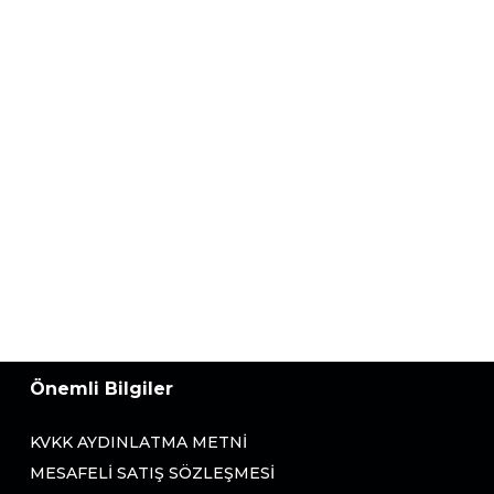
Önemli Bilgiler
KVKK AYDINLATMA METNI
MESAFELI SATIŞ SÖZLEŞMESI