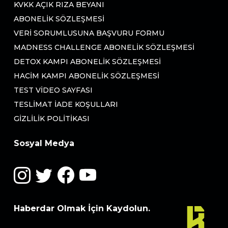
KVKK AÇIK RIZA BEYANI
ABONELIK SÖZLEŞMESI
VERI SORUMLUSUNA BAŞVURU FORMU
MADNESS CHALLENGE ABONELIK SÖZLEŞMESI
DETOX KAMPI ABONELIK SÖZLEŞMESI
HACIM KAMPI ABONELIK SÖZLEŞMESI
TEST VIDEO SAYFASI
TESLIMAT İADE KOŞULLARI
GIZLILIK POLITIKASI
Sosyal Medya
Haberdar Olmak İçin Kaydolun.