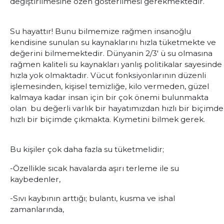
değiştirilmesine özen gösterilmesi gerekmektedir.
Su hayattır! Bunu bilmemize rağmen insanoğlu
kendisine sunulan su kaynaklarını hızla tüketmekte ve
değerini bilmemektedir. Dünyanin 2/3' ü su olmasına
rağmen kaliteli su kaynakları yanlış politikalar sayesinde
hızla yok olmaktadır. Vücut fonksiyonlarının düzenli
işlemesinden, kişisel temizliğe, kilo vermeden, güzel
kalmaya kadar insan için bir çok önemi bulunmakta
olan bu değerli varlık bir hayatımızdan hızlı bir biçimde
hızlı bir biçimde çıkmakta. Kıymetini bilmek gerek.
Bu kişiler çok daha fazla su tüketmelidir;
-Özellikle sıcak havalarda aşırı terleme ile su
kaybedenler,
-Sıvı kaybının arttığı; bulantı, kusma ve ishal
zamanlarında,