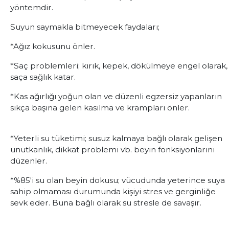
yöntemdir.
Suyun saymakla bitmeyecek faydaları;
*Ağız kokusunu önler.
*Saç problemleri; kırık, kepek, dökülmeye engel olarak,
saça sağlık katar.
*Kas ağırlığı yoğun olan ve düzenli egzersiz yapanların
sıkça başına gelen kasılma ve krampları önler.
*Yeterli su tüketimi; susuz kalmaya bağlı olarak gelişen
unutkanlık, dikkat problemi vb. beyin fonksiyonlarını
düzenler.
*%85'i su olan beyin dokusu; vücudunda yeterince suya
sahip olmaması durumunda kişiyi stres ve gerginliğe
sevk eder. Buna bağlı olarak su stresle de savaşır.