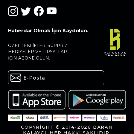
Haberdar Olmak İçin Kaydolun.
ÖZEL TEKLIFLER, SÜRPRIZ
HEDIYELER VE FIRSATLAR
IÇIN ABONE OLUN.
COPYRIGHT © 2014-2026 BARAN
KALAYCI. HER HAKKI SAKLIDIR.