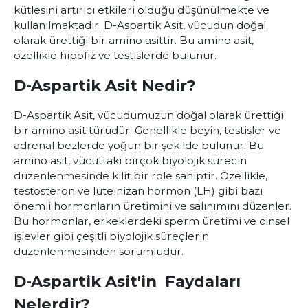
kütlesini artırıcı etkileri olduğu düşünülmekte ve
kullanılmaktadır. D-Aspartik Asit, vücudun doğal
olarak ürettiği bir amino asittir. Bu amino asit,
özellikle hipofiz ve testislerde bulunur.
D-Aspartik Asit Nedir?
D-Aspartik Asit
, vücudumuzun doğal olarak ürettiği
bir amino asit türüdür. Genellikle beyin, testisler ve
adrenal bezlerde yoğun bir şekilde bulunur. Bu
amino asit, vücuttaki birçok biyolojik sürecin
düzenlenmesinde kilit bir role sahiptir. Özellikle,
testosteron ve luteinizan hormon (LH) gibi bazı
önemli hormonların üretimini ve salınımını düzenler.
Bu hormonlar, erkeklerdeki sperm üretimi ve cinsel
işlevler gibi çeşitli biyolojik süreçlerin
düzenlenmesinden sorumludur.
D-Aspartik Asit'in Faydaları
Nelerdir?