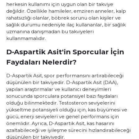
herkesin kullanımı için uygun olan bir takviye
değildir. Özellikle hamileler, emziren anneler, kalp
rahatsızlığı olanlar, böbrek sorunu olan kişiler ve
sağlık durumu nedeniyle ilaç kullananlar, bir sağlık
uzmanına danışmadan bu takviyeleri
kullanmamalıdır.
D-Aspartik Asit'in Sporcular İçin
Faydaları Nelerdir?
D-Aspartik Asit
, spor performansını artırabileceği
düşünülen bir takviyedir. D-Aspartik Asit (DAA),
yapılan araştırmalar ve kullanıcı deneyimleri
sonucunda sporculara potansiyel bazı faydaları
olduğu bilinmektedir. Testosteron seviyelerini
yükseltme potansiyeli olduğu için, kas büyümesi ve
gücü, enerji seviyeleri ve genel performans için
önemlidir. Ayrıca, D-Aspartik Asit, kas hasarını
azaltabileceği ve iyileşme sürecini hızlandırabileceği
düşünülen bir takviyedir.