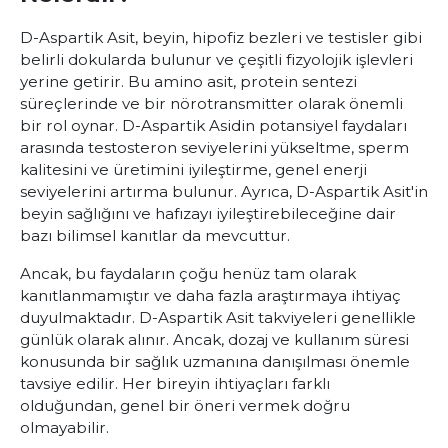
D-Aspartik Asit, beyin, hipofiz bezleri ve testisler gibi
belirli dokularda bulunur ve çeşitli fizyolojik işlevleri
yerine getirir. Bu amino asit, protein sentezi
süreçlerinde ve bir nörotransmitter olarak önemli
bir rol oynar. D-Aspartik Asidin potansiyel faydaları
arasında testosteron seviyelerini yükseltme, sperm
kalitesini ve üretimini iyileştirme, genel enerji
seviyelerini artırma bulunur. Ayrıca, D-Aspartik Asit'in
beyin sağlığını ve hafızayı iyileştirebileceğine dair
bazı bilimsel kanıtlar da mevcuttur.
Ancak, bu faydaların çoğu henüz tam olarak
kanıtlanmamıştır ve daha fazla araştırmaya ihtiyaç
duyulmaktadır. D-Aspartik Asit takviyeleri genellikle
günlük olarak alınır. Ancak, dozaj ve kullanım süresi
konusunda bir sağlık uzmanına danışılması önemle
tavsiye edilir. Her bireyin ihtiyaçları farklı
olduğundan, genel bir öneri vermek doğru
olmayabilir.