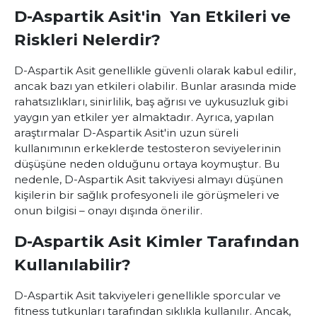
D-Aspartik Asit'in Yan Etkileri ve
Riskleri Nelerdir?
D-Aspartik Asit
genellikle güvenli olarak kabul edilir,
ancak bazı yan etkileri olabilir. Bunlar arasında mide
rahatsızlıkları, sinirlilik, baş ağrısı ve uykusuzluk gibi
yaygın yan etkiler yer almaktadır. Ayrıca, yapılan
araştırmalar D-Aspartik Asit'in uzun süreli
kullanımının erkeklerde testosteron seviyelerinin
düşüşüne neden olduğunu ortaya koymuştur. Bu
nedenle, D-Aspartik Asit takviyesi almayı düşünen
kişilerin bir sağlık profesyoneli ile görüşmeleri ve
onun bilgisi – onayı dışında önerilir.
D-Aspartik Asit Kimler Tarafından
Kullanılabilir?
D-Aspartik Asit takviyeleri genellikle sporcular ve
fitness tutkunları tarafından sıklıkla kullanılır. Ancak,