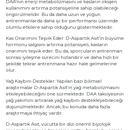
DAA'nın enerji metabolizmasını ve kasların oksijen
kullanımını artırma potansiyeline sahip olabileceği
öngörülmelidir. Bu da daha uzun ve yoğun
antrenmanlarda daha iyi bir performansı üzerinde
olumlu etkilere sahip olduğunu göstermektedir.
Kas Onarımını Teşvik Eder: D-Aspartik Asit’in büyüme
hormonu salgısını artırma potansiyeli, kasların
onarımını teşvik eder. Bu da, sporcuların antrenman
sonrası iyileşme sürecini hızlandırır ve daha hızlı bir
şekilde tekrar antrenmana hazır hale gelmelerine
olur.
Yağ Kaybını Destekler: Yapılan bazı bilimsel
araştırmalar D-Aspartik Asit’in yağ metabolizmasını
etkileyebileceğini öne sürmektedir. DAA takviyesinin
yağ yakımını artırarak yağ kaybını destekleyebileceği
düşünülmektedir. Ancak, bu konuda daha fazla
araştırmaya ihtiyaç vardır.
D-Aspartik Asit, vücutta bir dizi önemli biyolojik