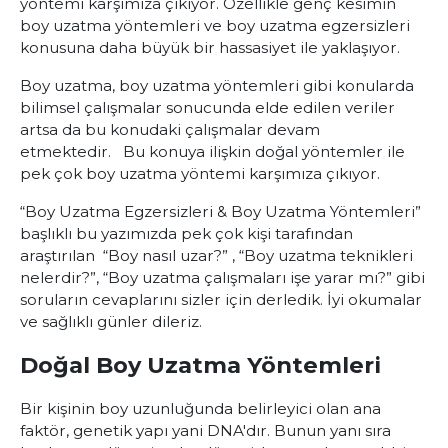
yöntemi karşımıza çıkıyor. Özellikle genç kesimin
boy uzatma yöntemleri ve boy uzatma egzersizleri
konusuna daha büyük bir hassasiyet ile yaklaşıyor.
Boy uzatma, boy uzatma yöntemleri gibi konularda
bilimsel çalışmalar sonucunda elde edilen veriler
artsa da bu konudaki çalışmalar devam
etmektedir. Bu konuya ilişkin doğal yöntemler ile
pek çok boy uzatma yöntemi karşımıza çıkıyor.
“Boy Uzatma Egzersizleri & Boy Uzatma Yöntemleri”
başlıklı bu yazımızda pek çok kişi tarafından
araştırılan “Boy nasıl uzar?” , “Boy uzatma teknikleri
nelerdir?”, “Boy uzatma çalışmaları işe yarar mı?” gibi
soruların cevaplarını sizler için derledik. İyi okumalar
ve sağlıklı günler dileriz.
Doğal Boy Uzatma Yöntemleri
Bir kişinin boy uzunluğunda belirleyici olan ana
faktör, genetik yapı yani DNA'dır. Bunun yanı sıra