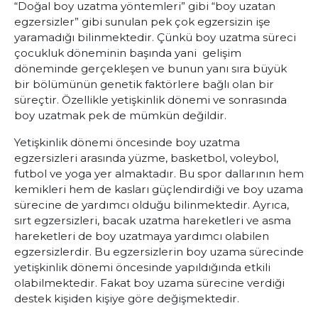
“Doğal boy uzatma yöntemleri” gibi “boy uzatan
egzersizler” gibi sunulan pek çok egzersizin işe
yaramadığı bilinmektedir. Çünkü boy uzatma süreci
çocukluk döneminin başında yani gelişim
döneminde gerçekleşen ve bunun yanı sıra büyük
bir bölümünün genetik faktörlere bağlı olan bir
süreçtir. Özellikle yetişkinlik dönemi ve sonrasında
boy uzatmak pek de mümkün değildir.
Yetişkinlik dönemi öncesinde boy uzatma
egzersizleri arasında yüzme, basketbol, voleybol,
futbol ve yoga yer almaktadır. Bu spor dallarının hem
kemikleri hem de kasları güçlendirdiği ve boy uzama
sürecine de yardımcı olduğu bilinmektedir. Ayrıca,
sırt egzersizleri, bacak uzatma hareketleri ve asma
hareketleri de boy uzatmaya yardımcı olabilen
egzersizlerdir. Bu egzersizlerin boy uzama sürecinde
yetişkinlik dönemi öncesinde yapıldığında etkili
olabilmektedir. Fakat boy uzama sürecine verdiği
destek kişiden kişiye göre değişmektedir.