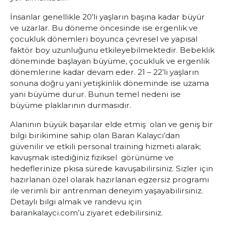
İnsanlar genellikle 20’li yaşların başına kadar büyür
ve uzarlar. Bu döneme öncesinde ise ergenlik ve
çocukluk dönemleri boyunca çevresel ve yapısal
faktör boy uzunluğunu etkileyebilmektedir. Bebeklik
döneminde başlayan büyüme, çocukluk ve ergenlik
dönemlerine kadar devam eder. 21 – 22’li yaşların
sonuna doğru yani yetişkinlik döneminde ise uzama
yani büyüme durur. Bunun temel nedeni ise
büyüme plaklarının durmasıdır.
Alanının büyük başarılar elde etmiş olan ve geniş bir
bilgi birikimine sahip olan Baran Kalaycı’dan
güvenilir ve etkili personal training hizmeti alarak;
kavuşmak istediğiniz fiziksel görünüme ve
hedeflerinize pkısa sürede kavuşabilirsiniz. Sizler için
hazırlanan özel olarak hazırlanan egzersiz programı
ile verimli bir antrenman deneyim yaşayabilirsiniz.
Detaylı bilgi almak ve randevu için
barankalayci.com
’u ziyaret edebilirsiniz.