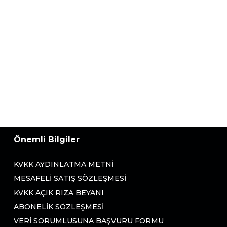
Önemli Bilgiler
KVKK AYDINLATMA METNI
MESAFELI SATIŞ SÖZLEŞMESI
KVKK AÇIK RIZA BEYANI
ABONELIK SÖZLEŞMESI
VERI SORUMLUSUNA BAŞVURU FORMU