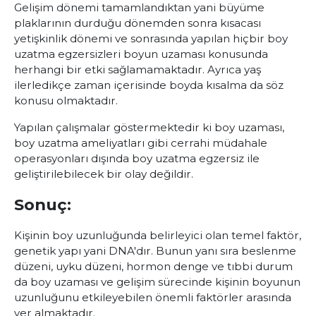
Gelişim dönemi tamamlandıktan yani büyüme
plaklarının durduğu dönemden sonra kısacası
yetişkinlik dönemi ve sonrasında yapılan hiçbir boy
uzatma egzersizleri boyun uzaması konusunda
herhangi bir etki sağlamamaktadır. Ayrıca yaş
ilerledikçe zaman içerisinde boyda kısalma da söz
konusu olmaktadır.
Yapılan çalışmalar göstermektedir ki boy uzaması,
boy uzatma ameliyatları gibi cerrahi müdahale
operasyonları dışında boy uzatma egzersiz ile
geliştirilebilecek bir olay değildir.
Sonuç:
Kişinin boy uzunluğunda belirleyici olan temel faktör,
genetik yapı yani DNA'dır. Bunun yanı sıra beslenme
düzeni, uyku düzeni, hormon denge ve tıbbi durum
da boy uzaması ve gelişim sürecinde kişinin boyunun
uzunluğunu etkileyebilen önemli faktörler arasında
yer almaktadır.