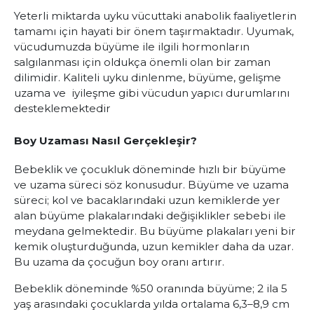
Yeterli miktarda uyku vücuttaki anabolik faaliyetlerin
tamamı için hayati bir önem taşırmaktadır. Uyumak,
vücudumuzda büyüme ile ilgili hormonların
salgılanması için oldukça önemli olan bir zaman
dilimidir. Kaliteli uyku dinlenme, büyüme, gelişme
uzama ve iyileşme gibi vücudun yapıcı durumlarını
desteklemektedir
Boy Uzaması Nasıl Gerçekleşir?
Bebeklik ve çocukluk döneminde hızlı bir büyüme
ve uzama süreci söz konusudur. Büyüme ve uzama
süreci; kol ve bacaklarındaki uzun kemiklerde yer
alan büyüme plakalarındaki değişiklikler sebebi ile
meydana gelmektedir. Bu büyüme plakaları yeni bir
kemik oluşturduğunda, uzun kemikler daha da uzar.
Bu uzama da çocuğun boy oranı artırır.
Bebeklik döneminde %50 oranında büyüme; 2 ila 5
yaş arasındaki çocuklarda yılda ortalama 6,3–8,9 cm