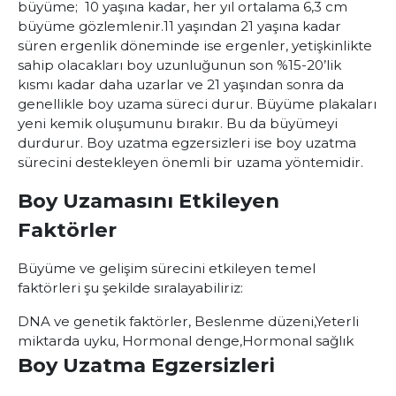
büyüme; 10 yaşına kadar, her yıl ortalama 6,3 cm
büyüme gözlemlenir.11 yaşından 21 yaşına kadar
süren ergenlik döneminde ise ergenler, yetişkinlikte
sahip olacakları boy uzunluğunun son %15-20’lik
kısmı kadar daha uzarlar ve 21 yaşından sonra da
genellikle boy uzama süreci durur. Büyüme plakaları
yeni kemik oluşumunu bırakır. Bu da büyümeyi
durdurur. Boy uzatma egzersizleri ise boy uzatma
sürecini destekleyen önemli bir uzama yöntemidir.
Boy Uzamasını Etkileyen
Faktörler
Büyüme ve gelişim sürecini etkileyen temel
faktörleri şu şekilde sıralayabiliriz:
DNA ve genetik faktörler,
Beslenme düzeni,
Yeterli
miktarda uyku,
Hormonal denge,
Hormonal sağlık
Boy Uzatma Egzersizleri