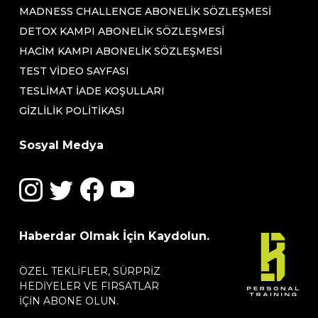
MADNESS CHALLENGE ABONELIK SÖZLEŞMESI
DETOX KAMPI ABONELIK SÖZLEŞMESI
HACIM KAMPI ABONELIK SÖZLEŞMESI
TEST VIDEO SAYFASI
TESLIMAT İADE KOŞULLARI
GIZLILIK POLITIKASI
Sosyal Medya
Haberdar Olmak İçin Kaydolun.
ÖZEL TEKLIFLER, SÜRPRIZ
HEDIYELER VE FIRSATLAR
IÇIN ABONE OLUN.