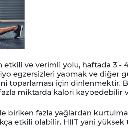
etkili ve verimli yolu, haftada 3 -
yo egzersizleri yapmak ve diğer g
ni toparlaması için dinlenmektir.
azla miktarda kalori kaybedebilir ve
 biriken fazla yağlardan kurtulmak
kça etkili olabilir. HIIT yani yüksek