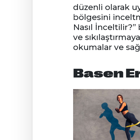
düzenli olarak u
bölgesini incel
Nasıl İnceltilir?
ve sıkılaştırmaya
okumalar ve sağlı
Basen Er