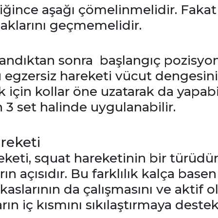
diğince aşağı çömelinmelidir. Faka
aklarını geçmemelidir.
ndıktan sonra başlangıç pozisyo
 egzersiz hareketi vücut dengesini
için kollar öne uzatarak da yapabili
 3 set halinde uygulanabilir.
reketi
eti, squat hareketinin bir türüdür
rın açısıdır. Bu farklılık kalça basen 
 kaslarının da çalışmasını ve aktif o
rın iç kısmını sıkılaştırmaya destek