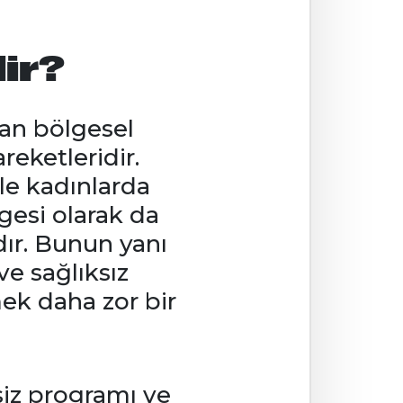
lir?
dan bölgesel
reketleridir.
le kadınlarda
gesi olarak da
dır. Bunun yanı
ve sağlıksız
ek daha zor bir
siz programı ve