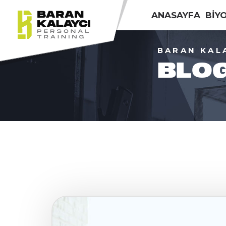
ANASAYFA
BİY
BARAN KAL
BLO