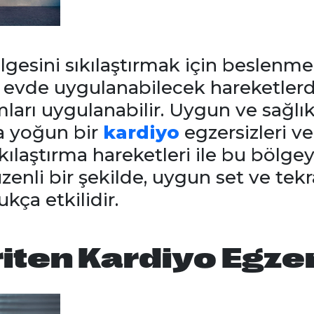
lgesini sıkılaştırmak için beslenme 
 evde uygulanabilecek hareketlerde
ları uygulanabilir. Uygun ve sağlı
ra yoğun bir
kardiyo
egzersizleri v
ılaştırma hareketleri ile bu bölgey
li bir şekilde, uygun set ve tekr
kça etkilidir.
iten Kardiyo Egzer