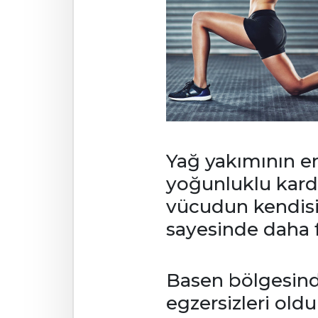
Yağ yakımının en 
yoğunluklu kardi
vücudun kendisi
sayesinde daha f
Basen bölgesinde
egzersizleri oldu