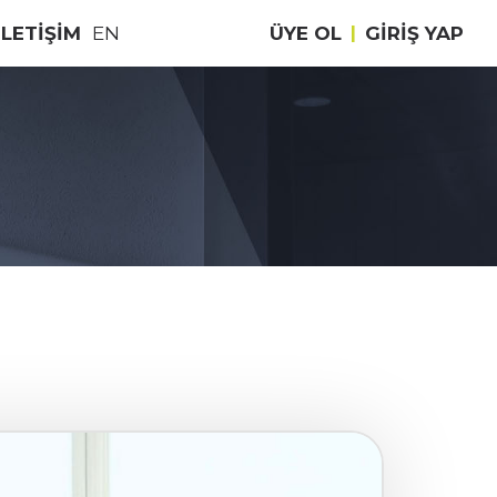
İLETİŞİM
EN
ÜYE OL
|
GIRIŞ YAP