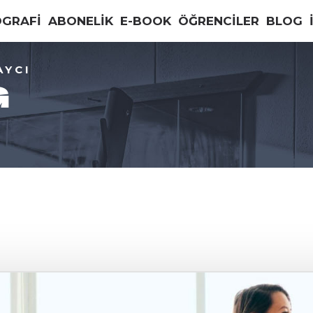
OGRAFİ
ABONELİK
E-BOOK
ÖĞRENCİLER
BLOG
AYCI
G