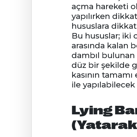
açma hareketi old
yapılırken dikka
hususlara dikkat
Bu hususlar; iki
arasında kalan b
dambıl bulunan e
düz bir şekilde 
kasının tamamı e
ile yapılabilecek
Lying Ba
(Yatarak