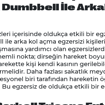
 Dumbbell İle Arka
leri içerisinde oldukça etkili bir eg
 ile arka kol açma egzersizi kişiler
aşmasına yardımcı olan egzersizlerd
nemli nokta; dirseğin hareket boyu
arekette kişi kendi kasının gerilebi
melidir. Daha fazlası sakatlık meyd
syonel biri tarafından hareketin 
r. Bu egzersiz de oldukça etkili bir 