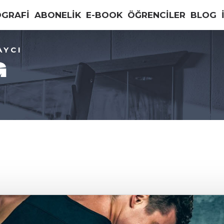
OGRAFİ
ABONELİK
E-BOOK
ÖĞRENCİLER
BLOG
AYCI
G