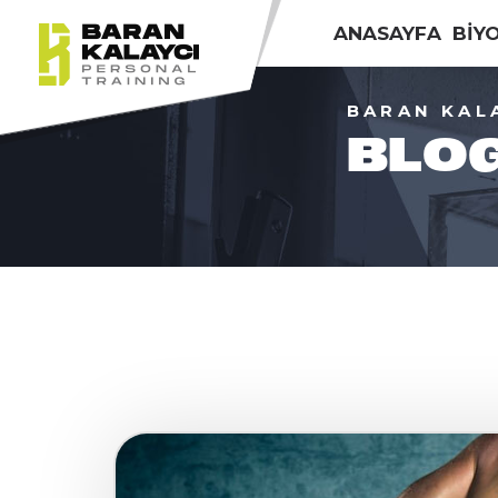
ANASAYFA
BİY
BARAN KAL
BLO