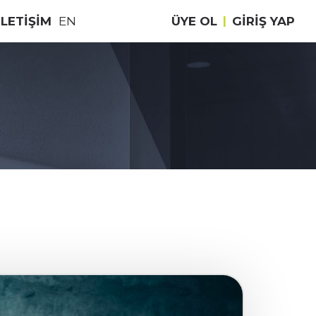
İLETİŞİM
EN
ÜYE OL
|
GIRIŞ YAP