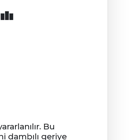
lı
ararlanılır. Bu
ni dambılı geriye