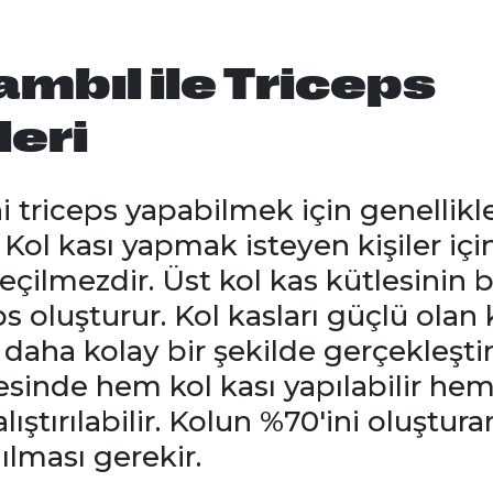
ambıl ile Triceps
leri
ni triceps yapabilmek için genellik
r. Kol kası yapmak isteyen kişiler içi
geçilmezdir. Üst kol kas kütlesinin 
 oluşturur. Kol kasları güçlü olan k
 daha kolay bir şekilde gerçekleştir
sinde hem kol kası yapılabilir h
lıştırılabilir. Kolun %70'ini oluştura
ılması gerekir.