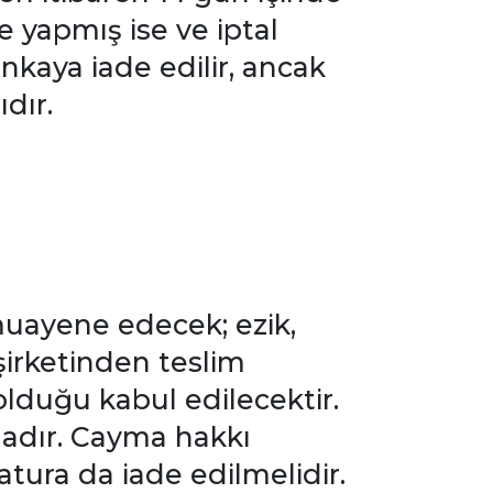
e yapmış ise ve iptal
nkaya iade edilir, ancak
dır.
muayene edecek; ezik,
 şirketinden teslim
olduğu kabul edilecektir.
adır. Cayma hakkı
atura da iade edilmelidir.