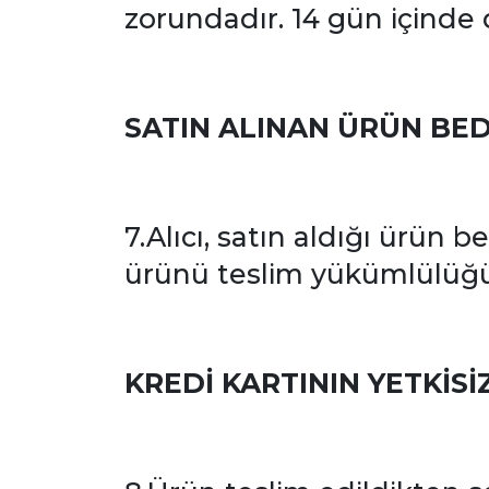
zorundadır. 14 gün içinde 
SATIN ALINAN ÜRÜN BED
7.Alıcı, satın aldığı ürün 
ürünü teslim yükümlülüğü
KREDİ KARTININ YETKİSİ