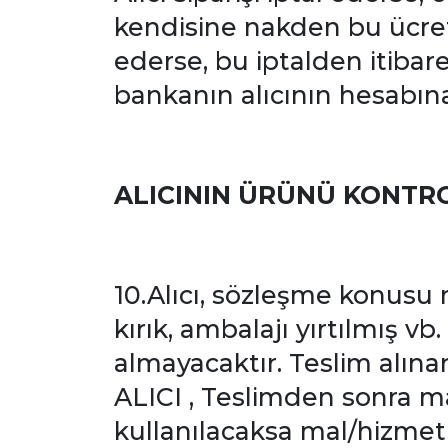
kendisine nakden bu ücret ö
ederse, bu iptalden itibar
bankanın alıcının hesabına
ALICININ ÜRÜNÜ KONTR
10.Alıcı, sözleşme konusu
kırık, ambalajı yırtılmış v
almayacaktır. Teslim alına
ALICI , Teslimden sonra 
kullanılacaksa mal/hizmet 