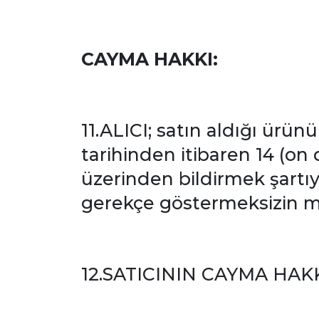
CAYMA HAKKI:
11.ALICI; satın aldığı ürün
tarihinden itibaren 14 (on d
üzerinden bildirmek şartıy
gerekçe göstermeksizin m
12.SATICININ CAYMA HAKK