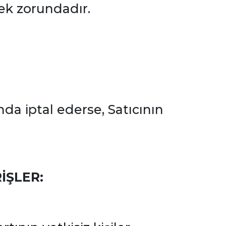
ek zorundadır.
nda iptal ederse, Satıcının
İŞLER: