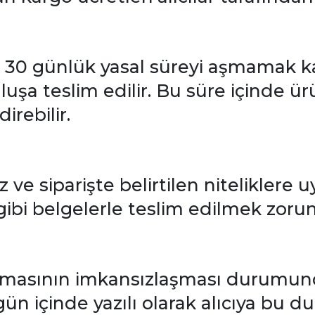
n, 30 günlük yasal süreyi aşmamak kay
luşa teslim edilir. Bu süre içinde ür
irebilir.
z ve siparişte belirtilen niteliklere
gibi belgelerle teslim edilmek zoru
tılmasının imkansızlaşması durumun
ün içinde yazılı olarak alıcıya bu 