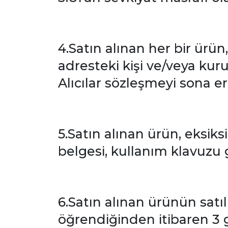
4.Satın alınan her bir ürü
adresteki kişi ve/veya kuru
Alıcılar sözleşmeyi sona erd
5.Satın alınan ürün, eksiksi
belgesi, kullanım klavuzu 
6.Satın alınan ürünün sa
öğrendiğinden itibaren 3 g