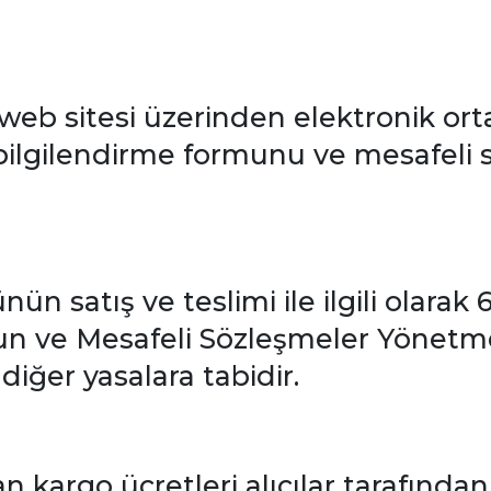
eb sitesi üzerinden elektronik orta
bilgilendirme formunu ve mesafeli 
rünün satış ve teslimi ile ilgili olarak
 ve Mesafeli Sözleşmeler Yönetmeli
diğer yasalara tabidir.
n kargo ücretleri alıcılar tarafında