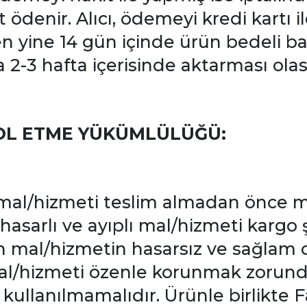
denir. Alıcı, ödemeyi kredi kartı il
en yine 14 gün içinde ürün bedeli ba
 2-3 hafta içerisinde aktarması olası
OL ETME YÜKÜMLÜLÜĞÜ:
 mal/hizmeti teslim almadan önce 
b. hasarlı ve ayıplı mal/hizmeti kargo
n mal/hizmetin hasarsız ve sağlam 
mal/hizmeti özenle korunmak zorund
kullanılmamalıdır. Ürünle birlikte F