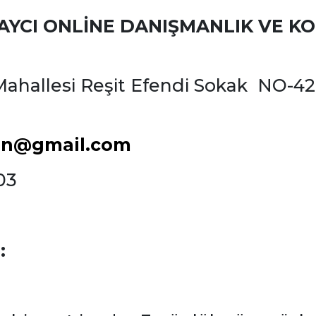
LAYCI ONLİNE DANIŞMANLIK VE K
hallesi Reşit Efendi Sokak NO-42-
ran@gmail.com
03
: