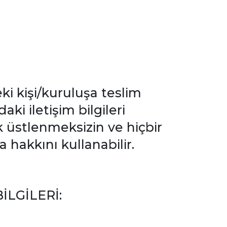
ki kişi/kuruluşa teslim
ki iletişim bilgileri
k üstlenmeksizin ve hiçbir
akkını kullanabilir.
İLGİLERİ: