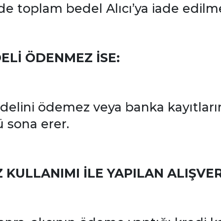
de toplam bedel Alıcı’ya iade edilm
ELİ ÖDENMEZ İSE:
bedelini ödemez veya banka kayıtları
 sona erer.
Z KULLANIMI İLE YAPILAN ALIŞVER