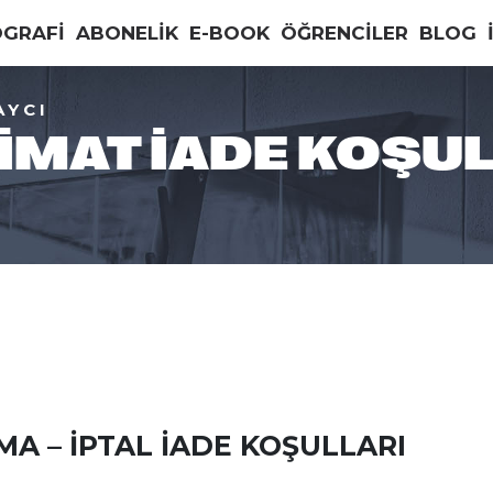
OGRAFİ
ABONELİK
E-BOOK
ÖĞRENCİLER
BLOG
AYCI
IMAT İADE KOŞU
MA – İPTAL İADE KOŞULLARI