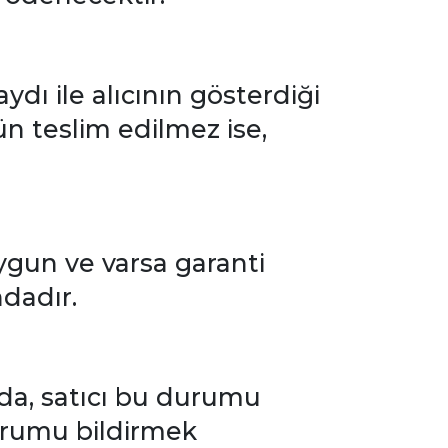
dı ile alıcının gösterdiği
ün teslim edilmez ise,
 uygun ve varsa garanti
ndadır.
da, satıcı bu durumu
durumu bildirmek