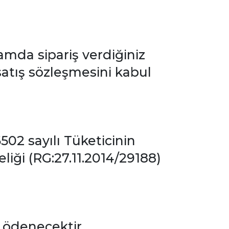
mda sipariş verdiğiniz
satış sözleşmesini kabul
 6502 sayılı Tüketicinin
ği (RG:27.11.2014/29188)
n ödenecektir.