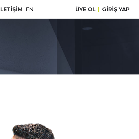
İLETİŞİM
EN
ÜYE OL
|
GIRIŞ YAP