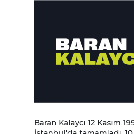
Baran Kalaycı 12 Kasım 199
İstanbul'da tamamladı. 10