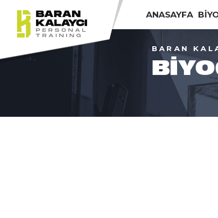
ANASAYFA
BİY
BARAN KAL
BIYO