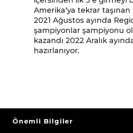
içersinden ilk 5 e girmeyi
Amerika'ya tekrar taşınan 
2021 Ağustos ayında Region
şampiyonlar şampiyonu ol
kazandı 2022 Aralık ayınd
hazırlanıyor.
Önemli Bilgiler