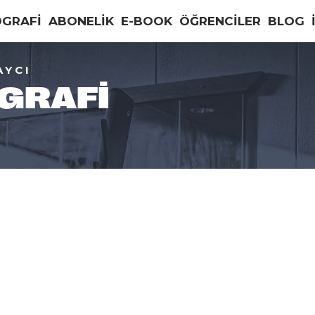
OGRAFİ
ABONELİK
E-BOOK
ÖĞRENCİLER
BLOG
AYCI
GRAFI