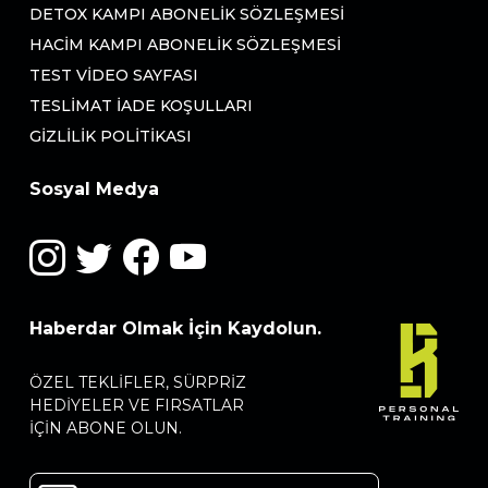
DETOX KAMPI ABONELIK SÖZLEŞMESI
HACIM KAMPI ABONELIK SÖZLEŞMESI
TEST VIDEO SAYFASI
TESLIMAT İADE KOŞULLARI
GIZLILIK POLITIKASI
Sosyal Medya
Haberdar Olmak İçin Kaydolun.
ÖZEL TEKLIFLER, SÜRPRIZ
HEDIYELER VE FIRSATLAR
IÇIN ABONE OLUN.