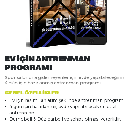
EV İÇIN ANTRENMAN
PROGRAMI
Spor salonuna gidemeyenler için evde yapabileceğiniz
4 gün için hazırlanmış antrenman programı.
GENEL ÖZELLIKLER
Ev için resimli anlatım şeklinde antrenman programı.
4 gün için hazırlanmış evde yapılabilecek en etkili
antrenman.
Dumbbell & Düz barbell ve sehpa olması yeterlidir.