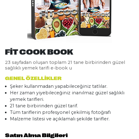
FIT COOK BOOK
23 sayfadan oluşan toplam 21 tane birbirinden güzel
sağlıklı yemek tarifi e-book u
GENEL ÖZELLIKLER
Şeker kullanmadan yapabileceğiniz tatlılar.
Her zaman yiyebileceğiniz inanılmaz güzel sağlıklı
yemek tarifleri.
21 tane birbirinden güzel tarif.
Tüm tariflerin profesyonel çekilmiş fotoğrafı
Malzeme listesi ve açıklamalı şekilde tarifler.
Satın Alma Bilgileri