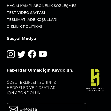
HACIM KAMPI ABONELIK SÖZLEŞMESI
TEST VIDEO SAYFASI
TESLIMAT İADE KOŞULLARI
GIZLILIK POLITIKASI
Sosyal Medya
Haberdar Olmak İçin Kaydolun.
ÖZEL TEKLIFLER, SÜRPRIZ
HEDIYELER VE FIRSATLAR
IÇIN ABONE OLUN.