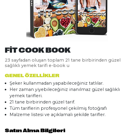
FIT COOK BOOK
23 sayfadan oluşan toplam 21 tane birbirinden güzel
sağlıklı yemek tarifi e-book u
GENEL ÖZELLIKLER
Şeker kullanmadan yapabileceğiniz tatlılar.
Her zaman yiyebileceğiniz inanılmaz güzel sağlıklı
yemek tarifleri.
21 tane birbirinden güzel tarif.
Tüm tariflerin profesyonel çekilmiş fotoğrafı
Malzeme listesi ve açıklamalı şekilde tarifler.
Satın Alma Bilgileri