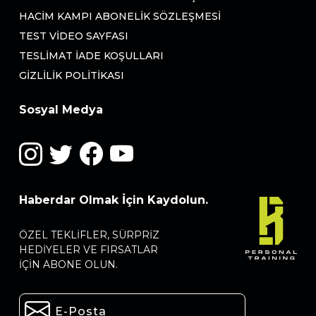
HACIM KAMPI ABONELIK SÖZLEŞMESI
TEST VIDEO SAYFASI
TESLIMAT İADE KOŞULLARI
GIZLILIK POLITIKASI
Sosyal Medya
Haberdar Olmak İçin Kaydolun.
ÖZEL TEKLIFLER, SÜRPRIZ
HEDIYELER VE FIRSATLAR
IÇIN ABONE OLUN.