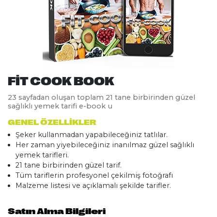
FIT COOK BOOK
23 sayfadan oluşan toplam 21 tane birbirinden güzel
sağlıklı yemek tarifi e-book u
GENEL ÖZELLIKLER
Şeker kullanmadan yapabileceğiniz tatlılar.
Her zaman yiyebileceğiniz inanılmaz güzel sağlıklı
yemek tarifleri.
21 tane birbirinden güzel tarif.
Tüm tariflerin profesyonel çekilmiş fotoğrafı
Malzeme listesi ve açıklamalı şekilde tarifler.
Satın Alma Bilgileri